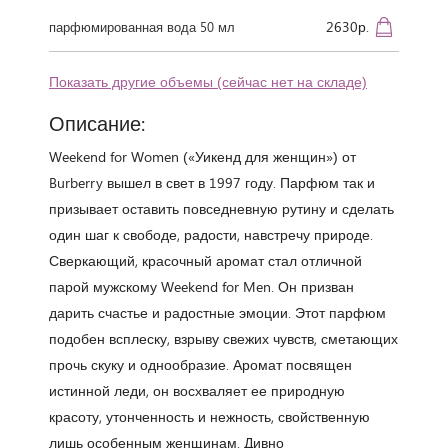
2630р.
парфюмированная вода 50 мл
Показать другие объемы (сейчас нет на складе)
Описание:
Weekend for Women («Уикенд для женщин») от
Burberry вышел в свет в 1997 году. Парфюм так и
призывает оставить повседневную рутину и сделать
один шаг к свободе, радости, навстречу природе.
Сверкающий, красочный аромат стал отличной
парой мужскому Weekend for Men. Он призван
дарить счастье и радостные эмоции. Этот парфюм
подобен всплеску, взрыву свежих чувств, сметающих
прочь скуку и однообразие. Аромат посвящен
истинной леди, он восхваляет ее природную
красоту, утонченность и нежность, свойственную
лишь особенным женщинам. Дивно