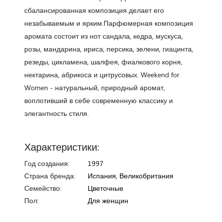
сбалансированная композиция делает его
незабываемым и ярким.Парфюмерная композиция
аромата состоит из нот сандала, кедра, мускуса,
розы, мандарина, ириса, персика, зелени, гиацинта,
резеды, цикламена, шалфея, фиалкового корня,
нектарина, абрикоса и цитрусовых. Weekend for
Women - натуральный, природный аромат,
воплотивший в себе современную классику и
элегантность стиля.
Характеристики:
Год создания:
1997
Страна бренда:
Испания, Великобритания
Семейство:
Цветочные
Пол:
Для женщин