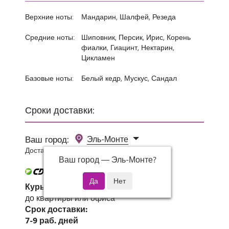
Верхние ноты:
Мандарин, Шалфей, Резеда
Средние ноты:
Шиповник, Персик, Ирис, Корень
фиалки, Гиацинт, Нектарин,
Цикламен
Базовые ноты:
Белый кедр, Мускус, Сандал
Сроки доставки:
Ваш город:
Эль-Монте
Доставка 0 руб при заказе от 3000 руб.
Ваш город —
Эль-Монте
?
Курьер СДЭК
до квартиры или офиса
Срок доставки:
7-9 раб. дней