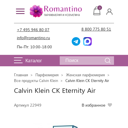
0
8 800 775 80 51
+7 495 946 80 07
info@romantino.ru
Пн-Пт: 10:00-18:00
Каталог
Главная
Парфюмерия
Женская парфюмерия
Все продукты Calvin Klein
Calvin Klein CK Eternity Air
Calvin Klein CK Eternity Air
Артикул 22949
В избранное