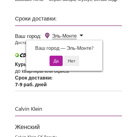
Сроки доставки:
Ваш город:
Эль-Монте
Доставка 0 руб при заказе от 3000 руб.
Ваш город —
Эль-Монте
?
Курьер СДЭК
до квартиры или офиса
Срок доставки:
7-9 раб. дней
Calvin Klein
Женский
Calvin Klein CK Beauty