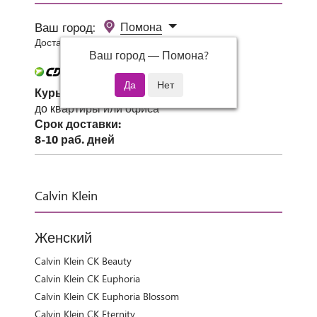
Ваш город:
Помона
Доставка 0 руб при заказе от 3000 руб.
Ваш город —
Помона
?
Курьер СДЭК
до квартиры или офиса
Срок доставки:
8-10 раб. дней
Calvin Klein
Женский
Calvin Klein CK Beauty
Calvin Klein CK Euphoria
Calvin Klein CK Euphoria Blossom
Calvin Klein CK Eternity