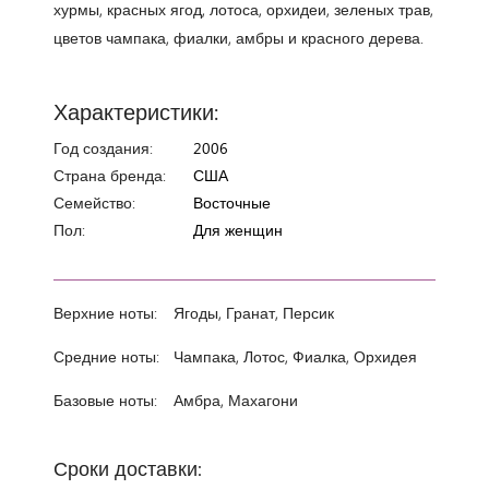
хурмы, красных ягод, лотоса, орхидеи, зеленых трав,
цветов чампака, фиалки, амбры и красного дерева.
Характеристики:
Год создания:
2006
Страна бренда:
США
Семейство:
Восточные
Пол:
Для женщин
Верхние ноты:
Ягоды, Гранат, Персик
Средние ноты:
Чампака, Лотос, Фиалка, Орхидея
Базовые ноты:
Амбра, Махагони
Сроки доставки: