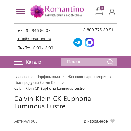
0
8 800 775 80 51
+7 495 946 80 07
info@romantino.ru
Пн-Пт: 10:00-18:00
Каталог
Главная
Парфюмерия
Женская парфюмерия
Все продукты Calvin Klein
Calvin Klein CK Euphoria Luminous Lustre
Calvin Klein CK Euphoria
Luminous Lustre
Артикул 865
В избранное