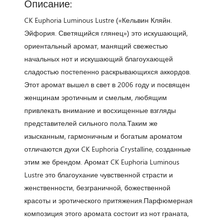
Описание:
CK Euphoria Luminous Lustre («Кельвин Кляйн.
Эйфория. Светящийся глянец») это искушающий,
ориентальный аромат, манящий свежестью
начальных нот и искушающий благоухающей
сладостью постепенно раскрывающихся аккордов.
Этот аромат вышел в свет в 2006 году и посвящен
женщинам эротичным и смелым, любящим
привлекать внимание и восхищенные взгляды
представителей сильного пола.Таким же
изысканным, гармоничным и богатым ароматом
отличаются духи CK Euphoria Crystalline, созданные
этим же брендом. Аромат CK Euphoria Luminous
Lustre это благоухание чувственной страсти и
женственности, безграничной, божественной
красоты и эротического притяжения.Парфюмерная
композиция этого аромата состоит из нот граната,