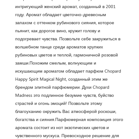
интригующий женский аромат, созданный в 2001
году. Аромат обладает цветочно-древесным
запахом с оттенком рубинового сияния, которое
пьянит, как дорогое вино, кружит голову и
подогревает чувства. Позвольте себе закружиться в
волшебном танце среди ароматов хрупких
рубиновых цветов и теплой, гармоничной розовой
замши.Похожим смелым, волнующим и
искушающим ароматом обладает парфюм Chopard
Happy Spirit Magical Night, созданный этим же
брендом элитной парфюмерии. Духи Chopard
Madness это подлинное безумие чувств, буйство
страстей и огонь эмоций! Позвольте этому
благоуханию окружить Вас атмосферой роскоши,
богатства и сияния.Парфюмерная композиция этого
аромата состоит из нот экзотических цветов и
чувственного мускуса. Превосходное решение для