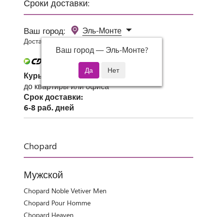
Сроки доставки:
Ваш город:
Эль-Монте
Доставка 0 руб при заказе от 3000 руб.
Ваш город —
Эль-Монте
?
Курьер СДЭК
до квартиры или офиса
Срок доставки:
6-8 раб. дней
Chopard
Мужской
Chopard Noble Vetiver Men
Chopard Pour Homme
Chopard Heaven