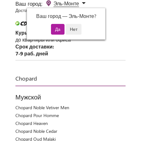
Ваш город:
Эль-Монте
Доставка 0 руб при заказе от 3000 руб.
Ваш город —
Эль-Монте
?
Курьер СДЭК
до квартиры или офиса
Срок доставки:
7-9 раб. дней
Chopard
Мужской
Chopard Noble Vetiver Men
Chopard Pour Homme
Chopard Heaven
Chopard Noble Cedar
Chopard Oud Malaki