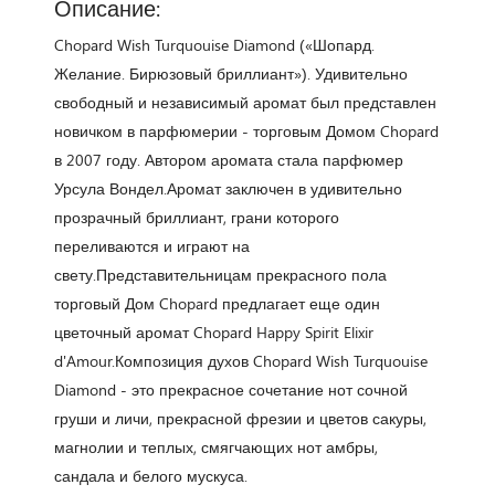
Описание:
Chopard Wish Turquouise Diamond («Шопард.
Желание. Бирюзовый бриллиант»). Удивительно
свободный и независимый аромат был представлен
новичком в парфюмерии - торговым Домом Chopard
в 2007 году. Автором аромата стала парфюмер
Урсула Вондел.Аромат заключен в удивительно
прозрачный бриллиант, грани которого
переливаются и играют на
свету.Представительницам прекрасного пола
торговый Дом Chopard предлагает еще один
цветочный аромат Chopard Happy Spirit Elixir
d'Amour.Композиция духов Chopard Wish Turquouise
Diamond - это прекрасное сочетание нот сочной
груши и личи, прекрасной фрезии и цветов сакуры,
магнолии и теплых, смягчающих нот амбры,
сандала и белого мускуса.