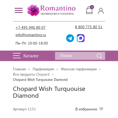
0
8 800 775 80 51
+7 495 946 80 07
info@romantino.ru
Пн-Пт: 10:00-18:00
Каталог
Главная
Парфюмерия
Женская парфюмерия
Все продукты Chopard
Chopard Wish Turquouise Diamond
Chopard Wish Turquouise
Diamond
Артикул 1151
В избранное