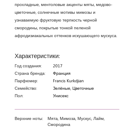
прохладные, ментоловые акценты мяты, медово-
цветочные, солнечные мотивы мимозы и
узнаваемую фруктовую терпкость черной
смородины, покрытые тонкой пеленой
афродизиакальных оттенков искушающего мускуса.
Характеристики:
Год создания:
2017
Страна бренда:
Франция
Парфюмер:
Francis Kurkdjian
Семейство:
Зелёные, Цветочные
Пол:
Унисекс
Верхние ноты:
Мята, Мимоза, Мускус, Лайм,
Смородина