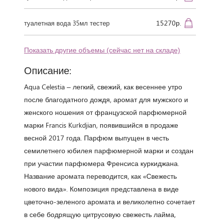
15270р.
туалетная вода 35мл тестер
Показать другие объемы (сейчас нет на складе)
Описание:
Aqua Celestia – легкий, свежий, как весеннее утро
после благодатного дождя, аромат для мужского и
женского ношения от французской парфюмерной
марки Francis Kurkdjian, появившийся в продаже
весной 2017 года. Парфюм выпущен в честь
семилетнего юбилея парфюмерной марки и создан
при участии парфюмера Френсиса куркиджана.
Название аромата переводится, как «Свежесть
нового вида». Композиция представлена в виде
цветочно-зеленого аромата и великолепно сочетает
в себе бодрящую цитрусовую свежесть лайма,