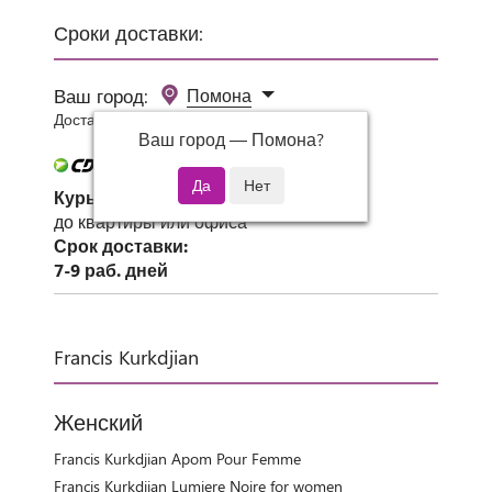
Сроки доставки:
Ваш город:
Помона
Доставка 0 руб при заказе от 3000 руб.
Ваш город —
Помона
?
Курьер СДЭК
до квартиры или офиса
Срок доставки:
7-9 раб. дней
Francis Kurkdjian
Женский
Francis Kurkdjian Apom Pour Femme
Francis Kurkdjian Lumiere Noire for women