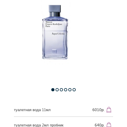
6010р.
туалетная вода 11мл
640р.
туалетная вода 2мл пробник