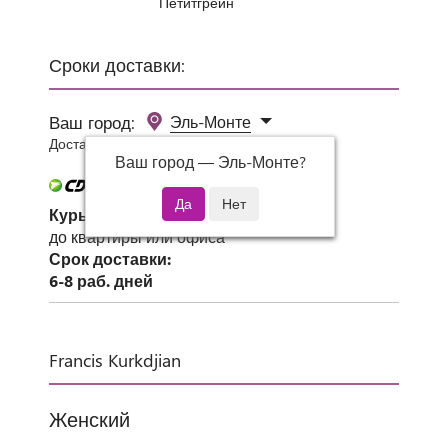
Петитгрейн
Сроки доставки:
Ваш город:
Эль-Монте
Доставка 0 руб при заказе от 3000 руб.
Ваш город —
Эль-Монте
?
Курьер СДЭК
до квартиры или офиса
Срок доставки:
6-8 раб. дней
Francis Kurkdjian
Женский