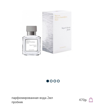
парфюмированная вода 2мл
470р.
пробник