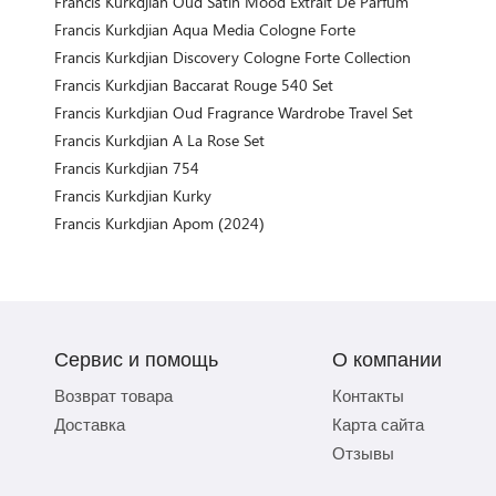
Francis Kurkdjian Oud Satin Mood Extrait De Parfum
Francis Kurkdjian Aqua Media Cologne Forte
Francis Kurkdjian Discovery Cologne Forte Collection
Francis Kurkdjian Baccarat Rouge 540 Set
Francis Kurkdjian Oud Fragrance Wardrobe Travel Set
Francis Kurkdjian A La Rose Set
Francis Kurkdjian 754
Francis Kurkdjian Kurky
Francis Kurkdjian Apom (2024)
Сервис и помощь
О компании
Возврат товара
Контакты
Доставка
Карта сайта
Отзывы