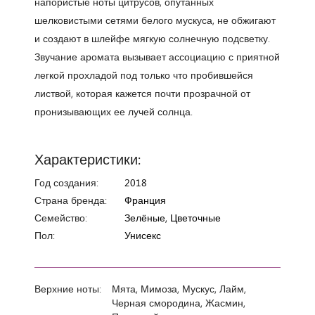
напористые ноты цитрусов, опутанных
шелковистыми сетями белого мускуса, не обжигают
и создают в шлейфе мягкую солнечную подсветку.
Звучание аромата вызывает ассоциацию с приятной
легкой прохладой под только что пробившейся
листвой, которая кажется почти прозрачной от
пронизывающих ее лучей солнца.
Характеристики:
Год создания:
2018
Страна бренда:
Франция
Семейство:
Зелёные, Цветочные
Пол:
Унисекс
Верхние ноты:
Мята, Мимоза, Мускус, Лайм,
Черная смородина, Жасмин,