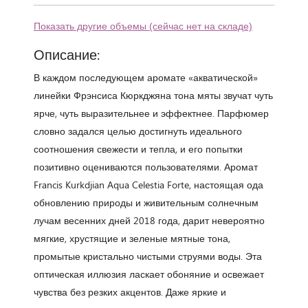
Показать другие объемы (сейчас нет на складе)
Описание:
В каждом последующем аромате «акватической»
линейки Фрэнсиса Кюркджяна тона мяты звучат чуть
ярче, чуть выразительнее и эффектнее. Парфюмер
словно задался целью достигнуть идеального
соотношения свежести и тепла, и его попытки
позитивно оцениваются пользователями. Аромат
Francis Kurkdjian Aqua Celestia Forte, настоящая ода
обновлению природы и живительным солнечным
лучам весенних дней 2018 года, дарит невероятно
мягкие, хрустящие и зеленые мятные тона,
промытые кристально чистыми струями воды. Эта
оптическая иллюзия ласкает обоняние и освежает
чувства без резких акцентов. Даже яркие и