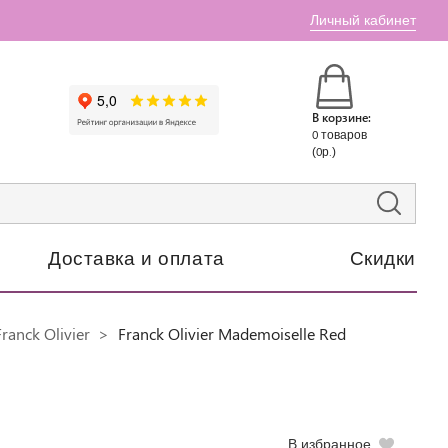
Личный кабинет
В корзине:
0 товаров
(0р.)
Доставка и оплата
Скидки
ranck Olivier
Franck Olivier Mademoiselle Red
В избранное