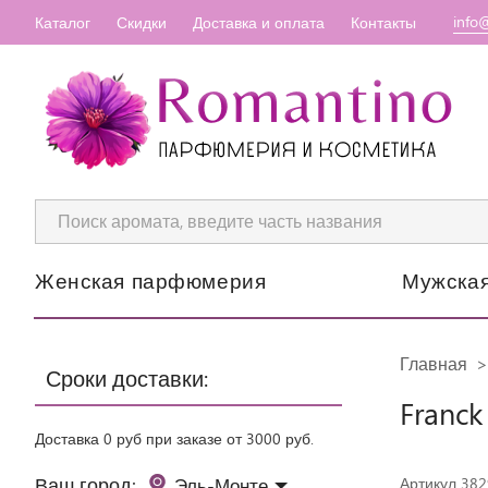
info
Каталог
Скидки
Доставка и оплата
Контакты
Женская парфюмерия
Мужска
Главная
Сроки доставки:
Franck
Доставка 0 руб при заказе от 3000 руб.
Ваш город:
Эль-Монте
Артикул 38