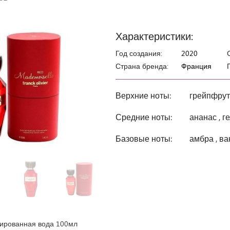
Характеристики:
Год создания:
2020
Страна бренда:
Франция
Верхние ноты:
грейпфрут 
Средние ноты:
ананас , г
Базовые ноты:
амбра , ва
рованная вода 100мл