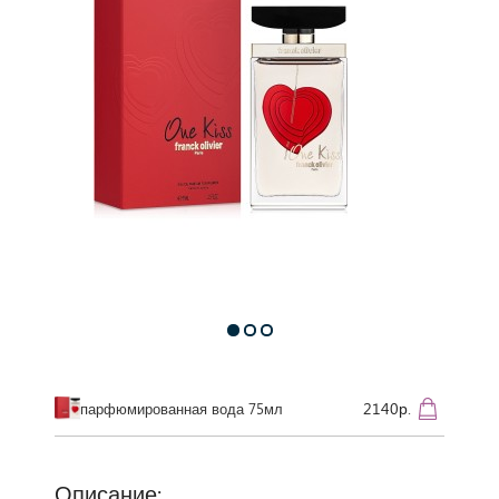
2140р.
парфюмированная вода 75мл
Описание: