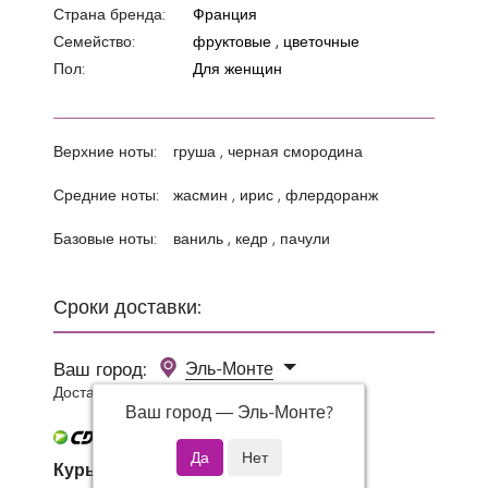
Страна бренда:
Франция
Семейство:
фруктовые , цветочные
Пол:
Для женщин
Верхние ноты:
груша , черная смородина
Средние ноты:
жасмин , ирис , флердоранж
Базовые ноты:
ваниль , кедр , пачули
Сроки доставки:
Ваш город:
Эль-Монте
Доставка 0 руб при заказе от 3000 руб.
Ваш город —
Эль-Монте
?
Курьер СДЭК