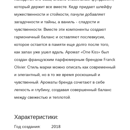
который держит все вместе. Кедр придает шлейфу
мужественности и стойкости, пачули добавляет
загадочности и тайны, а ваниль - сладости и
чувственности. Вместе эти компоненты создают
гармоничный баланс и оставляют послевкусие,
которое остается в памяти еще долго после того,
как запах уже ушел вдаль. Аромат «One Kiss» был
создан французским парфюмерным брендом Franck
Olivier. Стиль марки можно описать как современный
и элегантный, но в то же время роскошный и
чувственный. Ароматы бренда сочетают в себе
легкость и глубину, создавая совершенный баланс
между свежестью и теплотой.
Характеристики:
Год создания:
2018