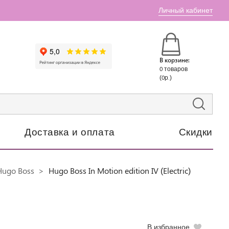
Личный кабинет
В корзине:
0 товаров
(0р.)
Доставка и оплата
Скидки
Hugo Boss
Hugo Boss In Motion edition IV (Electric)
В избранное