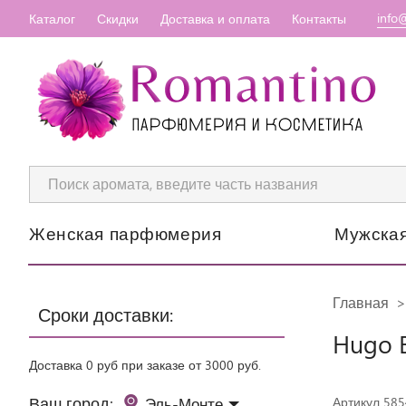
info
Каталог
Скидки
Доставка и оплата
Контакты
Женская парфюмерия
Мужска
Главная
Сроки доставки:
Hugo B
Доставка 0 руб при заказе от 3000 руб.
Ваш город:
Эль-Монте
Артикул 585