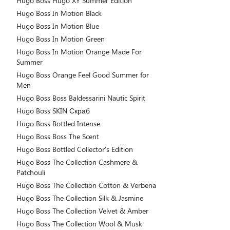
Hugo Boss Hugo XY Summer Edition
Hugo Boss In Motion Black
Hugo Boss In Motion Blue
Hugo Boss In Motion Green
Hugo Boss In Motion Orange Made For
Summer
Hugo Boss Orange Feel Good Summer for
Men
Hugo Boss Boss Baldessarini Nautic Spirit
Hugo Boss SKIN Скраб
Hugo Boss Bottled Intense
Hugo Boss Boss The Scent
Hugo Boss Bottled Collector's Edition
Hugo Boss The Collection Cashmere &
Patchouli
Hugo Boss The Collection Cotton & Verbena
Hugo Boss The Collection Silk & Jasmine
Hugo Boss The Collection Velvet & Amber
Hugo Boss The Collection Wool & Musk