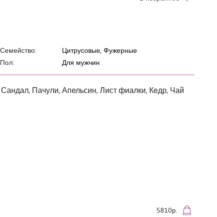
Семейство:
Цитрусовые, Фужерные
Пол:
Для мужчин
 Сандал, Пачули, Апельсин, Лист фиалки, Кедр, Чай
5810р.