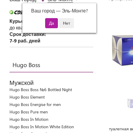
Ваш город —
Эль-Монте
?
Курьер СДЭК
до квартиры или офиса
Срок доставки:
7-9 раб. дней
Hugo Boss
Мужской
Hugo Boss Boss №6 Bottled Night
Hugo Boss Element
Hugo Boss Energise for men
Hugo Boss Pure men
Hugo Boss In Motion
Hugo Boss In Motion White Edition
туалетная в