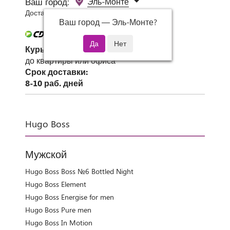
Ваш город:
Эль-Монте
Доставка 0 руб при заказе от 3000 руб.
Ваш город —
Эль-Монте
?
Курьер СДЭК
до квартиры или офиса
Срок доставки:
8-10 раб. дней
Hugo Boss
Мужской
Hugo Boss Boss №6 Bottled Night
Hugo Boss Element
Hugo Boss Energise for men
Hugo Boss Pure men
Hugo Boss In Motion