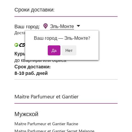
Сроки доставки:
Ваш город:
Эль-Монте
Доставка 0 руб при заказе от 3000 руб.
Ваш город —
Эль-Монте
?
Курьер СДЭК
до квартиры или офиса
Срок доставки:
8-10 раб. дней
Maitre Parfumeur et Gantier
Мужской
Maitre Parfumeur et Gantier Racine
Maitre Parfumeur et Gantier Secret Melange