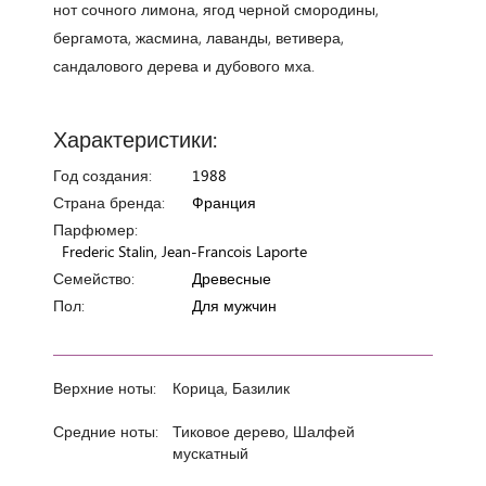
нот сочного лимона, ягод черной смородины,
бергамота, жасмина, лаванды, ветивера,
сандалового дерева и дубового мха.
Характеристики:
Год создания:
1988
Страна бренда:
Франция
Парфюмер:
Frederic Stalin, Jean-Francois Laporte
Семейство:
Древесные
Пол:
Для мужчин
Верхние ноты:
Корица, Базилик
Средние ноты:
Тиковое дерево, Шалфей
мускатный