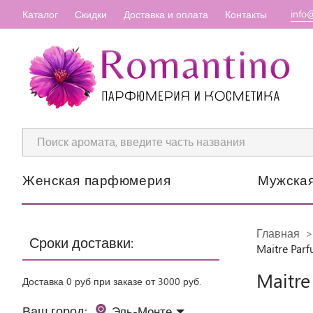
info
Каталог
Скидки
Доставка и оплата
Контакты
Женская парфюмерия
Мужска
Главная
Сроки доставки:
Maitre Parf
Maitre
Доставка 0 руб при заказе от 3000 руб.
Ваш город:
Эль-Монте