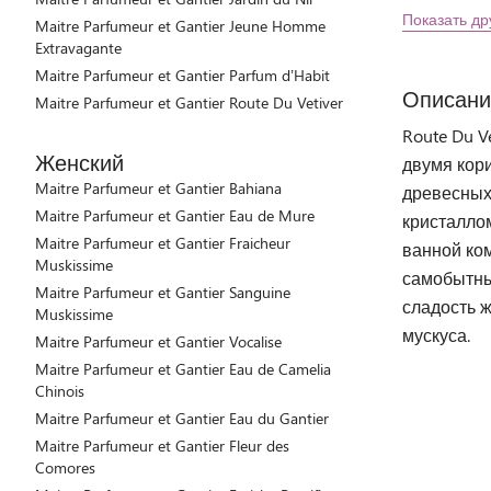
Показать др
Maitre Parfumeur et Gantier Jeune Homme
Extravagante
Maitre Parfumeur et Gantier Parfum d’Habit
Описани
Maitre Parfumeur et Gantier Route Du Vetiver
Route Du 
Женский
двумя кори
Maitre Parfumeur et Gantier Bahiana
древесных
Maitre Parfumeur et Gantier Eau de Mure
кристаллом
Maitre Parfumeur et Gantier Fraicheur
ванной ко
Muskissime
самобытны
Maitre Parfumeur et Gantier Sanguine
сладость 
Muskissime
мускуса.
Maitre Parfumeur et Gantier Vocalise
Maitre Parfumeur et Gantier Eau de Camelia
Chinois
Maitre Parfumeur et Gantier Eau du Gantier
Maitre Parfumeur et Gantier Fleur des
Comores