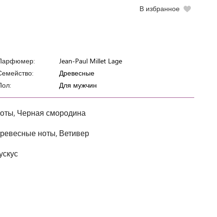
В избранное
Парфюмер:
Jean-Paul Millet Lage
Семейство:
Древесные
Пол:
Для мужчин
оты, Черная смородина
ревесные ноты, Ветивер
ускус