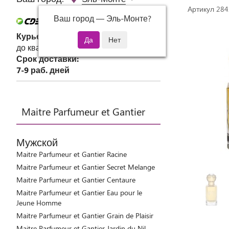
Артикул 28
Ваш город —
Эль-Монте
?
Курьер СДЭК
до квартиры или офиса
Срок доставки:
7-9 раб. дней
Maitre Parfumeur et Gantier
Мужской
Maitre Parfumeur et Gantier Racine
Maitre Parfumeur et Gantier Secret Melange
Maitre Parfumeur et Gantier Centaure
Maitre Parfumeur et Gantier Eau pour le
Jeune Homme
Maitre Parfumeur et Gantier Grain de Plaisir
Maitre Parfumeur et Gantier Jardin du Nil