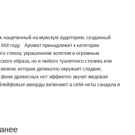
юм, нацеленный на мужскую аудиторию, созданный
 1988 году. Аромат принадлежит к категории
ого стекла, украшенном золотом и огромным
кого образа, но и любого туалетного столика или
елени, которая деликатно окружает сладкие,
 фоне древесных нот эффектно звучит медовая
Шлейфовые аккорды включают а себя ноты сандала и
ранее