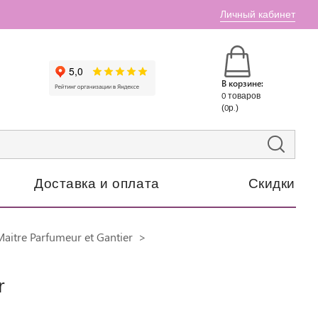
Личный кабинет
В корзине:
0 товаров
(0р.)
Доставка и оплата
Скидки
itre Parfumeur et Gantier
r