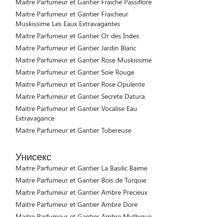
Maitre Parfumeur et Gantier Fraiche Passiflore
Maitre Parfumeur et Gantier Fraicheur
Muskissime Les Eaux Extravagantes
Maitre Parfumeur et Gantier Or des Indes
Maitre Parfumeur et Gantier Jardin Blanc
Maitre Parfumeur et Gantier Rose Muskissime
Maitre Parfumeur et Gantier Soie Rouge
Maitre Parfumeur et Gantier Rose Opulente
Maitre Parfumeur et Gantier Secrete Datura
Maitre Parfumeur et Gantier Vocalise Eau
Extravagance
Maitre Parfumeur et Gantier Tubereuse
Унисекс
Maitre Parfumeur et Gantier La Basilic Baime
Maitre Parfumeur et Gantier Bois de Turquie
Maitre Parfumeur et Gantier Ambre Precieux
Maitre Parfumeur et Gantier Ambre Dore
Maitre Parfumeur et Gantier Ambre Mythique