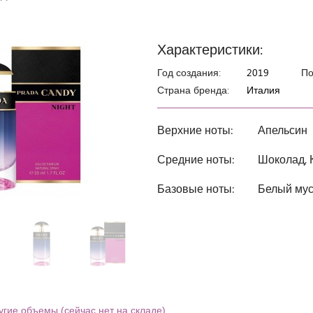
Характеристики:
Год создания:
2019
По
Страна бренда:
Италия
Верхние ноты:
Апельсин
Средние ноты:
Шоколад, 
Базовые ноты:
Белый мус
угие объемы (сейчас нет на складе)