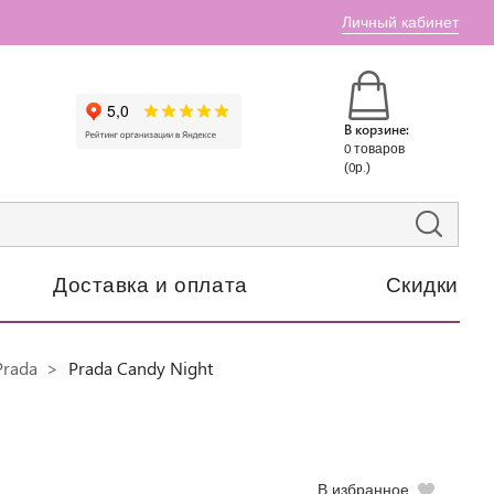
Личный кабинет
В корзине:
0 товаров
(0р.)
Доставка и оплата
Скидки
Prada
Prada Candy Night
В избранное