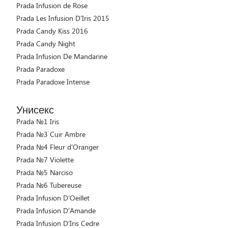
Prada Infusion de Rose
Prada Les Infusion D'Iris 2015
Prada Candy Kiss 2016
Prada Candy Night
Prada Infusion De Mandarine
Prada Paradoxe
Prada Paradoxe Intense
Унисекс
Prada №1 Iris
Prada №3 Cuir Ambre
Prada №4 Fleur d'Oranger
Prada №7 Violette
Prada №5 Narciso
Prada №6 Tubereuse
Prada Infusion D'Oeillet
Prada Infusion D'Amande
Prada Infusion D'Iris Cedre