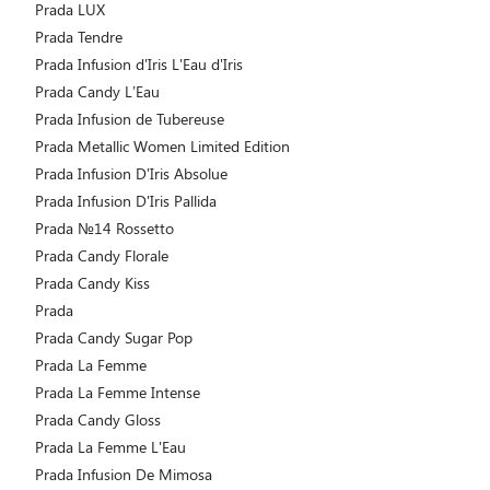
Prada LUX
Prada Tendre
Prada Infusion d'Iris L'Eau d'Iris
Prada Candy L’Eau
Prada Infusion de Tubereuse
Prada Metallic Women Limited Edition
Prada Infusion D'Iris Absolue
Prada Infusion D'Iris Pallida
Prada №14 Rossetto
Prada Candy Florale
Prada Candy Kiss
Prada
Prada Candy Sugar Pop
Prada La Femme
Prada La Femme Intense
Prada Candy Gloss
Prada La Femme L'Eau
Prada Infusion De Mimosa