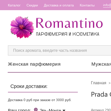
info
Каталог
Скидки
Доставка и оплата
Контакты
Женская парфюмерия
Мужска
Главная
Сроки доставки:
Prada 
Доставка 0 руб при заказе от 3000 руб.
Ваш город:
Эль-Монте
Артикул 29