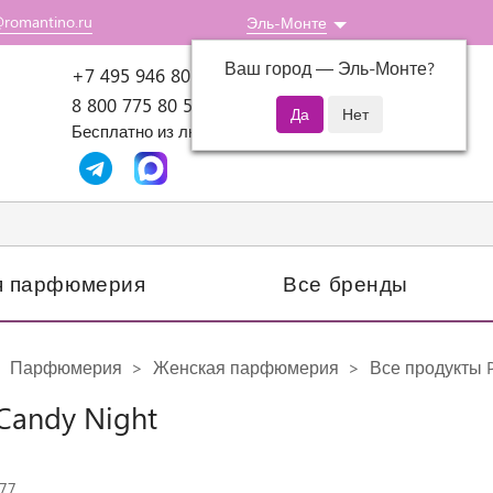
@romantino.ru
Эль-Монте
Ваш город —
Эль-Монте
?
Пн-Пт: 10:00-18:00
+7 495 946 80 07
8 800 775 80 51
Бесплатно из любого региона России
я парфюмерия
Все бренды
Парфюмерия
Женская парфюмерия
Все продукты 
Candy Night
077