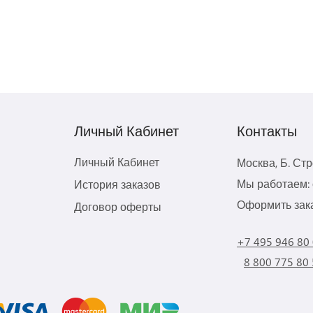
Личный Кабинет
Контакты
Личный Кабинет
Москва, Б. Ст
Мы работаем: с
История заказов
Оформить зака
Договор оферты
+7 495 946 80
8 800 775 80