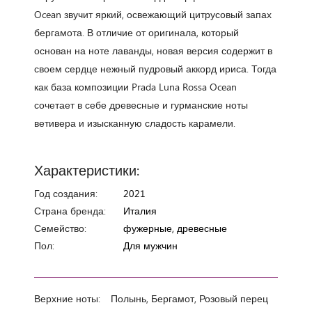
Ocean звучит яркий, освежающий цитрусовый запах
бергамота. В отличие от оригинала, который
основан на ноте лаванды, новая версия содержит в
своем сердце нежный пудровый аккорд ириса. Тогда
как база композиции Prada Luna Rossa Ocean
сочетает в себе древесные и гурманские ноты
ветивера и изысканную сладость карамели.
Характеристики:
Год создания:
2021
Страна бренда:
Италия
Семейство:
фужерные, древесные
Пол:
Для мужчин
Верхние ноты:
Полынь, Бергамот, Розовый перец