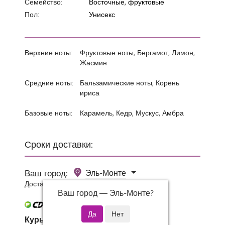
Семейство:
Восточные, фруктовые
Пол:
Унисекс
Верхние ноты:
Фруктовые ноты, Бергамот, Лимон,
Жасмин
Средние ноты:
Бальзамические ноты, Корень
ириса
Базовые ноты:
Карамель, Кедр, Мускус, Амбра
Сроки доставки:
Ваш город:
Эль-Монте
Доставка 0 руб при заказе от 3000 руб.
Ваш город —
Эль-Монте
?
Курьер СДЭК