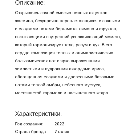
Описание:
Открываясь сочной смесью нежных акцентов
жасмина, безупречно переплетающихся с сочными
и сладкими нотами бергамота, лимона и фруктов,
вызывающими внутренний успокаивающий момент,
который гармонизирует тело, разум и дух. В его
сердце композиция теплых и анималистических
бальзамических нот с ярко выраженными
землистыми и пудровыми аккордами ириса,
обогащенная сладкими и древесными базовыми
нотами теплой амбры, небесного мускуса,
маслянистой карамели и насыщенного кедра.
Характеристики:
Год создания:
2022
Страна бренда:
Италия