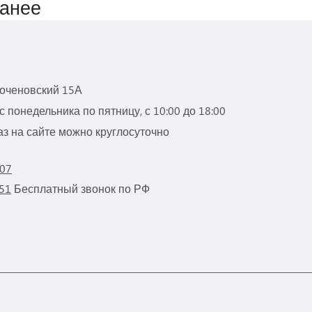
ранее
роченовский 15А
 понедельника по пятницу, с 10:00 до 18:00
з на сайте можно круглосуточно
 07
 51
Бесплатный звонок по РФ