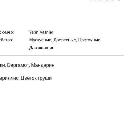
фюмер:
Yann Vasnier
йство:
Мускусные, Древесные, Цветочные
Для женщин
ки, Бергамот, Мандарин
ариллис, Цветок груши