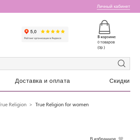
Личный кабинет
В корзине:
0 товаров
(0р.)
Доставка и оплата
Скидки
rue Religion
True Religion for women
В избранное