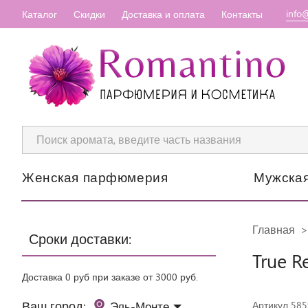
info
Каталог
Скидки
Доставка и оплата
Контакты
Женская парфюмерия
Мужска
Главная
Сроки доставки:
True R
Доставка 0 руб при заказе от 3000 руб.
Ваш город:
Эль-Монте
Артикул 585