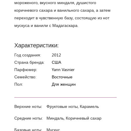
мороженого, вкусного миндаля, душистого
коричневого сахара и ванильного сахара, а затем
переходит в чувственную базу, состоящую из нот
мускуса и ванили с Мадагаскара.
Характеристики:
Год создания:
2012
Страна бренда:
США
Парфюмер:
Yann Vasnier
Семейство:
Восточные
Пол:
Для женщин
Верхние ноты:
Фруктовые ноты, Карамель
Средние ноты:
Миндаль, Коричневый сахар
Базовые ноты:
Мускус