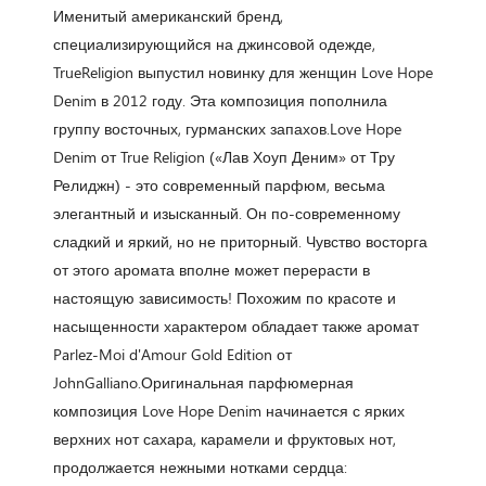
Именитый американский бренд,
специализирующийся на джинсовой одежде,
TrueReligion выпустил новинку для женщин Love Hope
Denim в 2012 году. Эта композиция пополнила
группу восточных, гурманских запахов.Love Hope
Denim от True Religion («Лав Хоуп Деним» от Тру
Релиджн) - это современный парфюм, весьма
элегантный и изысканный. Он по-современному
сладкий и яркий, но не приторный. Чувство восторга
от этого аромата вполне может перерасти в
настоящую зависимость! Похожим по красоте и
насыщенности характером обладает также аромат
Parlez-Moi d'Amour Gold Edition от
JohnGalliano.Оригинальная парфюмерная
композиция Love Hope Denim начинается с ярких
верхних нот сахара, карамели и фруктовых нот,
продолжается нежными нотками сердца: