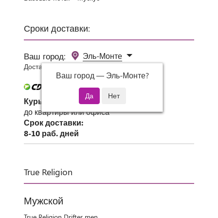
Сроки доставки:
Ваш город:
Эль-Монте
Доставка 0 руб при заказе от 3000 руб.
Ваш город —
Эль-Монте
?
Курьер СДЭК
до квартиры или офиса
Срок доставки:
8-10 раб. дней
True Religion
Мужской
True Religion Drifter men