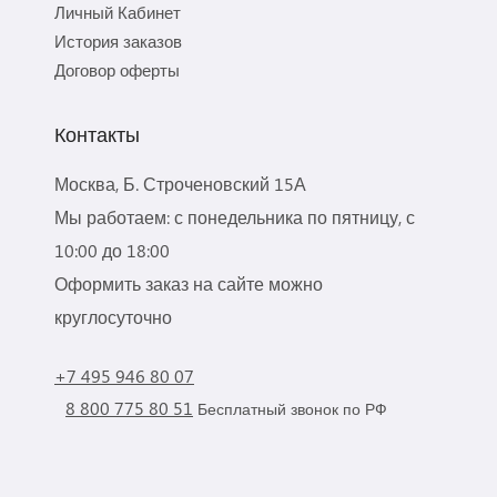
Личный Кабинет
История заказов
Договор оферты
Контакты
Москва, Б. Строченовский 15А
Мы работаем: с понедельника по пятницу, с
10:00 до 18:00
Оформить заказ на сайте можно
круглосуточно
+7 495 946 80 07
8 800 775 80 51
Бесплатный звонок по РФ