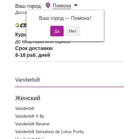
Ваш город:
Помона
Доставка 0 руб при заказе от 3000 руб.
Ваш город —
Помона
?
Курьер СДЭК
до квартиры или офиса
Срок доставки:
8-10 раб. дней
Vanderbilt
Женский
Vanderbilt
Vanderbilt V By
Vanderbilt Reverie
Vanderbilt Sensation de Lotus Purity