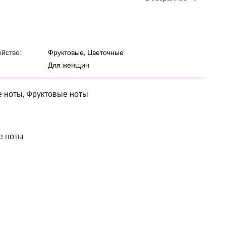
йство:
Фруктовые, Цветочные
Для женщин
 ноты, Фруктовые ноты
е ноты