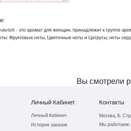
е:
anderbilt - это аромат для женщин, принадлежит к группе а
оты: Фруктовые ноты, Цветочные ноты и Цитрусы; ноты серд
Вы смотрели 
Личный Кабинет
Контакты
Личный Кабинет
Москва, Б. Ст
Мы работаем: с
История заказов