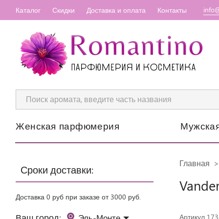
info
Каталог
Скидки
Доставка и оплата
Контакты
Женская парфюмерия
Мужска
Главная
Сроки доставки:
Vander
Доставка 0 руб при заказе от 3000 руб.
Ваш город:
Эль-Монте
Артикул 17