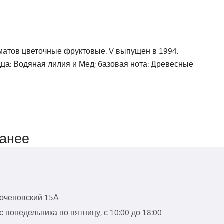
роматов цветочные фруктовые. V выпущен в 1994.
ца: Водяная лилия и Мед; базовая нота: Древесные
ранее
роченовский 15А
 понедельника по пятницу, с 10:00 до 18:00