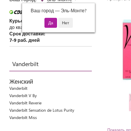
Ваш город —
Эль-Монте
?
Курьер СДЭК
до квартиры или офиса
Срок доставки:
7-9 раб. дней
Vanderbilt
Женский
Vanderbilt
Vanderbilt V By
Vanderbilt Reverie
Vanderbilt Sensation de Lotus Purity
Vanderbilt Miss
Показать др