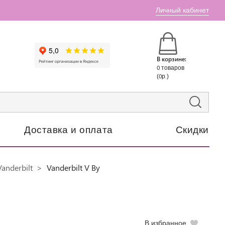
Личный кабинет
В корзине:
0 товаров
(0р.)
Доставка и оплата
Скидки
anderbilt
Vanderbilt V By
В избранное