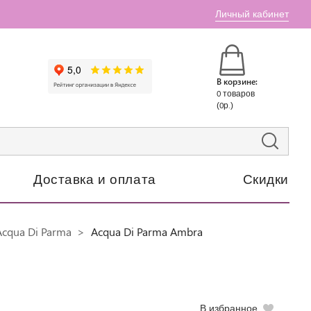
Личный кабинет
В корзине:
0 товаров
(0р.)
Доставка и оплата
Скидки
cqua Di Parma
Acqua Di Parma Ambra
В избранное