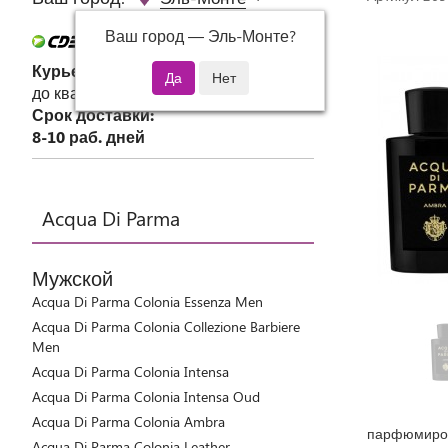
Ваш город —
Эль-Монте
?
Курьер СДЭК
до квартиры или офиса
Срок доставки:
8-10 раб. дней
Acqua Di Parma
Мужской
Acqua Di Parma Colonia Essenza Men
Acqua Di Parma Colonia Collezione Barbiere
Men
Acqua Di Parma Colonia Intensa
Acqua Di Parma Colonia Intensa Oud
Acqua Di Parma Colonia Ambra
парфюмиров
Acqua Di Parma Colonia Leather