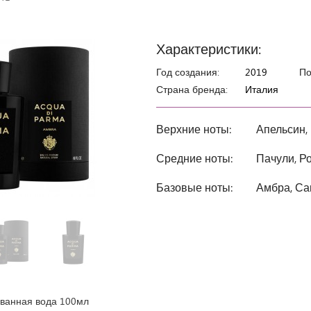
Характеристики:
Год создания:
2019
По
Страна бренда:
Италия
Верхние ноты:
Апельсин,
Средние ноты:
Пачули, Р
Базовые ноты:
Амбра, Са
анная вода 100мл