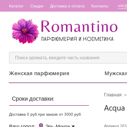
info
Каталог
Скидки
Доставка и оплата
Контакты
Женская парфюмерия
Мужска
Главная
Сроки доставки:
Acqua
Доставка 0 руб при заказе от 3000 руб.
Ваш город:
Эль-Монте
Артикул 26