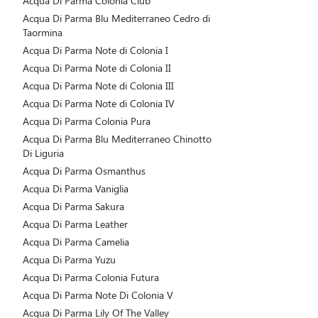
Acqua Di Parma Colonia Club
Acqua Di Parma Blu Mediterraneo Cedro di
Taormina
Acqua Di Parma Note di Colonia I
Acqua Di Parma Note di Colonia II
Acqua Di Parma Note di Colonia III
Acqua Di Parma Note di Colonia IV
Acqua Di Parma Colonia Pura
Acqua Di Parma Blu Mediterraneo Chinotto
Di Liguria
Acqua Di Parma Osmanthus
Acqua Di Parma Vaniglia
Acqua Di Parma Sakura
Acqua Di Parma Leather
Acqua Di Parma Camelia
Acqua Di Parma Yuzu
Acqua Di Parma Colonia Futura
Acqua Di Parma Note Di Colonia V
Acqua Di Parma Lily Of The Valley