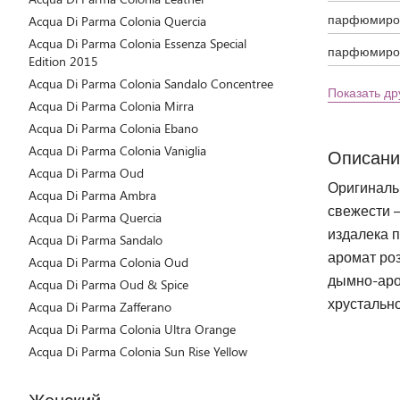
парфюмиров
Acqua Di Parma Colonia Quercia
Acqua Di Parma Colonia Essenza Special
парфюмиров
Edition 2015
Acqua Di Parma Colonia Sandalo Concentree
Показать др
Acqua Di Parma Colonia Mirra
Acqua Di Parma Colonia Ebano
Acqua Di Parma Colonia Vaniglia
Описани
Acqua Di Parma Oud
Оригиналь
Acqua Di Parma Ambra
свежести –
Acqua Di Parma Quercia
издалека 
Acqua Di Parma Sandalo
аромат ро
Acqua Di Parma Colonia Oud
дымно-аром
Acqua Di Parma Oud & Spice
хрустальн
Acqua Di Parma Zafferano
Acqua Di Parma Colonia Ultra Orange
Acqua Di Parma Colonia Sun Rise Yellow
Женский