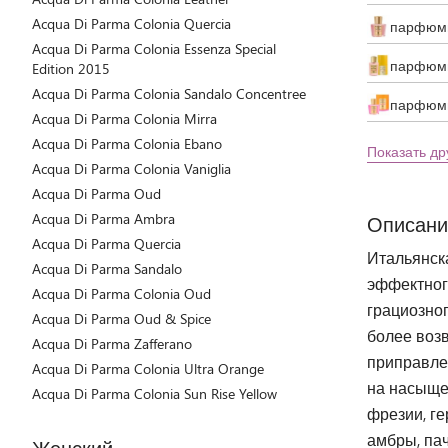
Acqua Di Parma Colonia Quercia
парфюми
Acqua Di Parma Colonia Essenza Special
парфюми
Edition 2015
Acqua Di Parma Colonia Sandalo Concentree
парфюми
Acqua Di Parma Colonia Mirra
Acqua Di Parma Colonia Ebano
Показать др
Acqua Di Parma Colonia Vaniglia
Acqua Di Parma Oud
Acqua Di Parma Ambra
Описани
Acqua Di Parma Quercia
Итальянска
Acqua Di Parma Sandalo
эффектного
Acqua Di Parma Colonia Oud
грациозно
Acqua Di Parma Oud & Spice
более воз
Acqua Di Parma Zafferano
приправле
Acqua Di Parma Colonia Ultra Orange
на насыще
Acqua Di Parma Colonia Sun Rise Yellow
фрезии, г
амбры, пач
Женский