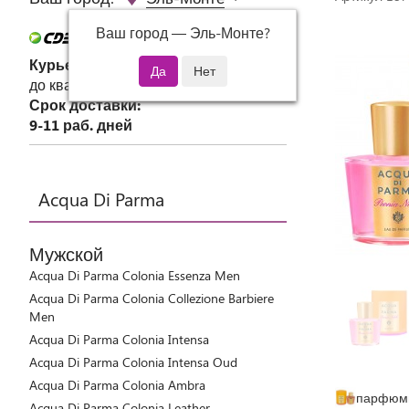
Ваш город —
Эль-Монте
?
Курьер СДЭК
до квартиры или офиса
Срок доставки:
9-11 раб. дней
Acqua Di Parma
Мужской
Acqua Di Parma Colonia Essenza Men
Acqua Di Parma Colonia Collezione Barbiere
Men
Acqua Di Parma Colonia Intensa
Acqua Di Parma Colonia Intensa Oud
Acqua Di Parma Colonia Ambra
парфюми
Acqua Di Parma Colonia Leather