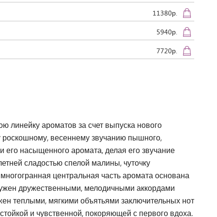
11380р.
5940р.
7720р.
ою линейку ароматов за счет выпуска нового
ду роскошному, весеннему звучанию пышного,
и его насыщенного аромата, делая его звучание
етней сладостью спелой малины, чуточку
 многогранная центральная часть аромата основана
ружен дружественными, мелодичными аккордами
ужен теплыми, мягкими объятьями заключительных нот
стойкой и чувственной, покоряющей с первого вдоха.