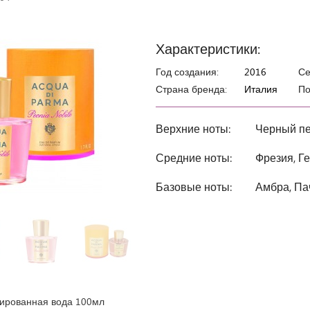
Характеристики:
Год создания:
2016
Се
Страна бренда:
Италия
По
Верхние ноты:
Черный пе
Средние ноты:
Фрезия, Ге
Базовые ноты:
Амбра, Па
рованная вода 100мл