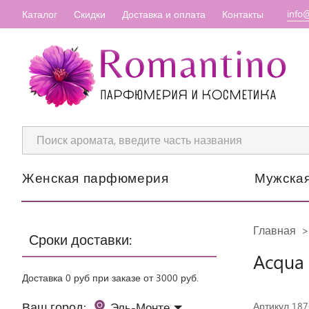
info
Каталог
Скидки
Доставка и оплата
Контакты
Женская парфюмерия
Мужска
Главная
Сроки доставки:
Acqua 
Доставка 0 руб при заказе от 3000 руб.
Ваш город:
Эль-Монте
Артикул 18