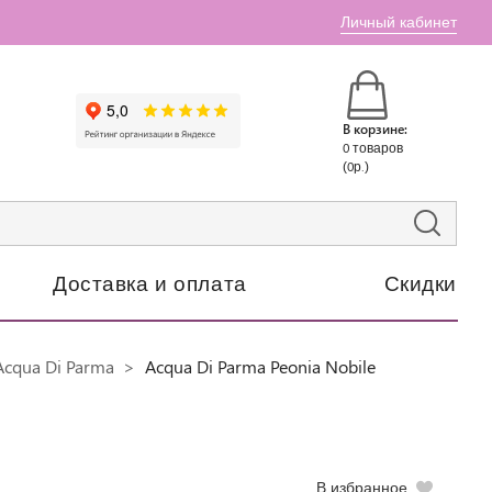
Личный кабинет
В корзине:
0 товаров
(0р.)
Доставка и оплата
Скидки
cqua Di Parma
Acqua Di Parma Peonia Nobile
В избранное