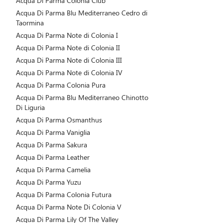
Acqua Di Parma Colonia Club
Acqua Di Parma Blu Mediterraneo Cedro di
Taormina
Acqua Di Parma Note di Colonia I
Acqua Di Parma Note di Colonia II
Acqua Di Parma Note di Colonia III
Acqua Di Parma Note di Colonia IV
Acqua Di Parma Colonia Pura
Acqua Di Parma Blu Mediterraneo Chinotto
Di Liguria
Acqua Di Parma Osmanthus
Acqua Di Parma Vaniglia
Acqua Di Parma Sakura
Acqua Di Parma Leather
Acqua Di Parma Camelia
Acqua Di Parma Yuzu
Acqua Di Parma Colonia Futura
Acqua Di Parma Note Di Colonia V
Acqua Di Parma Lily Of The Valley