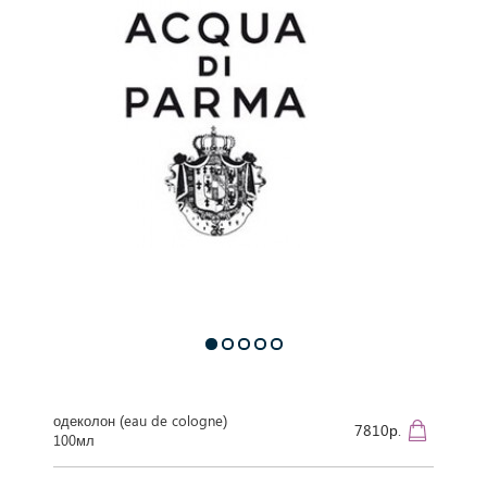
одеколон (eau de cologne)
7810р.
100мл