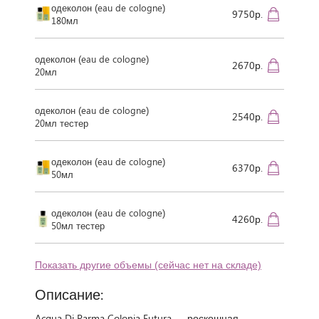
одеколон (eau de cologne)
9750р.
180мл
одеколон (eau de cologne)
2670р.
20мл
одеколон (eau de cologne)
2540р.
20мл тестер
одеколон (eau de cologne)
6370р.
50мл
одеколон (eau de cologne)
4260р.
50мл тестер
Показать другие объемы (сейчас нет на складе)
Описание:
Acqua Di Parma Colonia Futura — роскошная