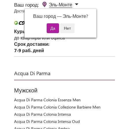
Ваш город:
Эль-Монте
Доставка 0 руб при заказе от 3000 руб.
Ваш город —
Эль-Монте
?
Курьер СДЭК
до квартиры или офиса
Срок доставки:
7-9 раб. дней
Acqua Di Parma
Мужской
Acqua Di Parma Colonia Essenza Men
Acqua Di Parma Colonia Collezione Barbiere Men
Acqua Di Parma Colonia Intensa
Acqua Di Parma Colonia Intensa Oud
Acqua Di Parma Colonia Ambra