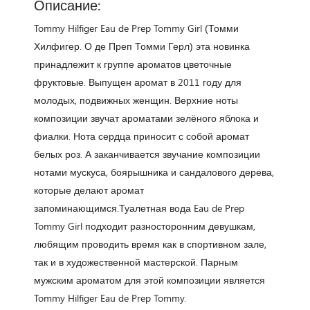
Описание:
Tommy Hilfiger Eau de Prep Tommy Girl (Томми
Хилфигер. О де Преп Томми Герл) эта новинка
принадлежит к группе ароматов цветочные
фруктовые. Выпущен аромат в 2011 году для
молодых, подвижных женщин. Верхние ноты
композиции звучат ароматами зелёного яблока и
фиалки. Нота сердца приносит с собой аромат
белых роз. А заканчивается звучание композиции
нотами мускуса, боярышника и сандалового дерева,
которые делают аромат
запоминающимся.Туалетная вода Eau de Prep
Tommy Girl подходит разносторонним девушкам,
любящим проводить время как в спортивном зале,
так и в художественной мастерской. Парным
мужским ароматом для этой композиции является
Tommy Hilfiger Eau de Prep Tommy.