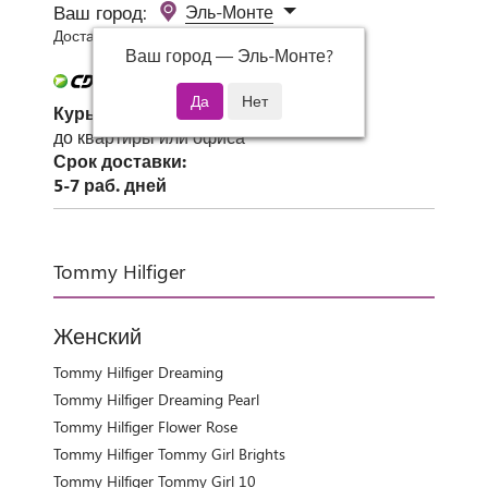
Ваш город:
Эль-Монте
Доставка 0 руб при заказе от 3000 руб.
Ваш город —
Эль-Монте
?
Курьер СДЭК
до квартиры или офиса
Срок доставки:
5-7 раб. дней
Tommy Hilfiger
Женский
Tommy Hilfiger Dreaming
Tommy Hilfiger Dreaming Pearl
Tommy Hilfiger Flower Rose
Tommy Hilfiger Tommy Girl Brights
Tommy Hilfiger Tommy Girl 10