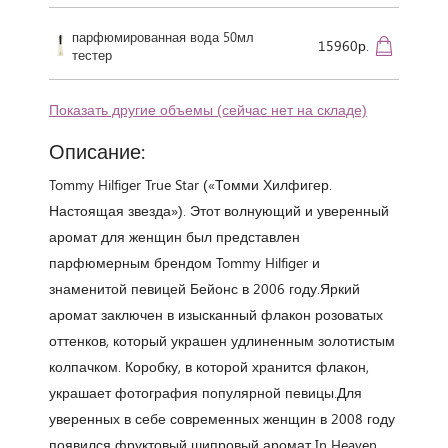
парфюмированная вода 50мл
15960р.
тестер
Показать другие объемы (сейчас нет на складе)
Описание:
Tommy Hilfiger True Star («Томми Хилфигер.
Настоящая звезда»). Этот волнующий и уверенный
аромат для женщин был представлен
парфюмерным брендом Tommy Hilfiger и
знаменитой певицей Бейонс в 2006 году.Яркий
аромат заключен в изысканный флакон розоватых
оттенков, который украшен удлиненным золотистым
колпачком. Коробку, в которой хранится флакон,
украшает фотография популярной певицы.Для
уверенных в себе современных женщин в 2008 году
появился фруктовый шипровый аромат In Heaven