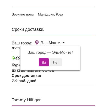
Верхние ноты:
Мандарин, Роза
Сроки доставки:
Ваш город:
Эль-Монте
Доставка 0 руб при заказе от 3000 руб.
Ваш город —
Эль-Монте
?
Курьер СДЭК
до квартиры или офиса
Срок доставки:
7-9 раб. дней
Tommy Hilfiger