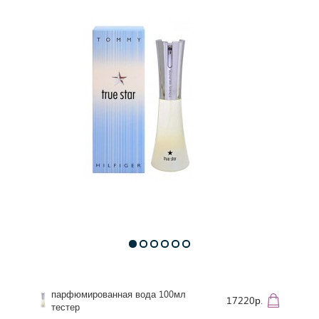
парфюмированная вода 100мл
17220р.
тестер