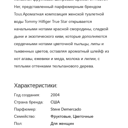
Her, представленный парфюмерным брендом
Tous.Ароматная композиция женской туалетной
воды Tommy Hilfiger True Star открывается
начальными нотами красной смородины, сладкой
дыни и экзотического киви, которые дополняются
сердечными нотами цветочной пыльцы, липы и
тыквенных цветов, оставляя ароматный шлейф из
нот агавы, ежевики и меда, молока и лилии, с
теплыми оттенками тюльпанового дерева.
Характеристики:
Год создания:
2004
Страна бренда:
США
Парфюмер:
Steve Demercado
Семейство:
Фруктовые, Цветочные
Пол:
Для женщин