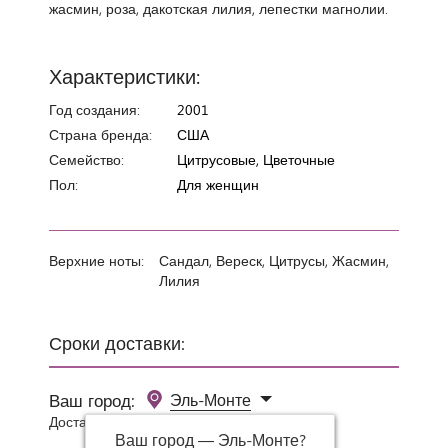
жасмин, роза, дакотская лилия, лепестки магнолии.
Характеристики:
Год создания:
2001
Страна бренда:
США
Семейство:
Цитрусовые, Цветочные
Пол:
Для женщин
Верхние ноты:
Сандал, Вереск, Цитрусы, Жасмин,
Лилия
Сроки доставки:
Ваш город:
Эль-Монте
Доставка 0 руб при заказе от 3000 руб.
Ваш город —
Эль-Монте
?