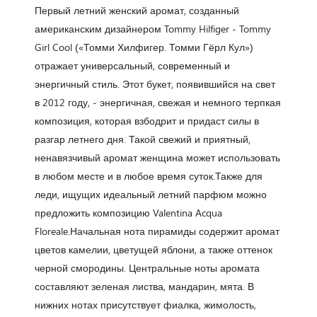
Первый летний женский аромат, созданный
американским дизайнером Tommy Hilfiger - Tommy
Girl Cool («Томми Хилфигер. Томми Гёрл Кул»)
отражает универсальный, современный и
энергичный стиль. Этот букет, появившийся на свет
в 2012 году, - энергичная, свежая и немного терпкая
композиция, которая взбодрит и придаст силы в
разгар летнего дня. Такой свежий и приятный,
ненавязчивый аромат женщина может использовать
в любом месте и в любое время суток.Также для
леди, ищущих идеальный летний парфюм можно
предложить композицию Valentina Acqua
Floreale.Начальная нота пирамиды содержит аромат
цветов камелии, цветущей яблони, а также оттенок
черной смородины. Центральные ноты аромата
составляют зеленая листва, мандарин, мята. В
нижних нотах присутствует фиалка, жимолость,