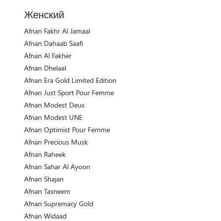
Женский
Afnan Fakhr Al Jamaal
Afnan Dahaab Saafi
Afnan Al Fakher
Afnan Dhelaal
Afnan Era Gold Limited Edition
Afnan Just Sport Pour Femme
Afnan Modest Deux
Afnan Modest UNE
Afnan Optimist Pour Femme
Afnan Precious Musk
Afnan Raheek
Afnan Sahar Al Ayoon
Afnan Shajan
Afnan Tasneem
Afnan Supremacy Gold
Afnan Widaad