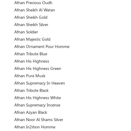
Afnan Precious Oudh
Afnan Sheikh Al Watan
Afnan Sheikh Gold
Afnan Sheikh Silver
Afnan Soldier
Afnan Majestic Gold
Afnan Ornament Pour Homme
Afnan Tribute Blue
Afnan His Highness
Afnan His Highness Green
Afnan Pure Musk
Afnan Supremacy In Heaven
Afnan Tribute Black
Afnan His Highness White
Afnan Supremacy Incense
Afnan Azyan Black
Afnan Noor Al Shams Silver
Afnan In2ition Homme