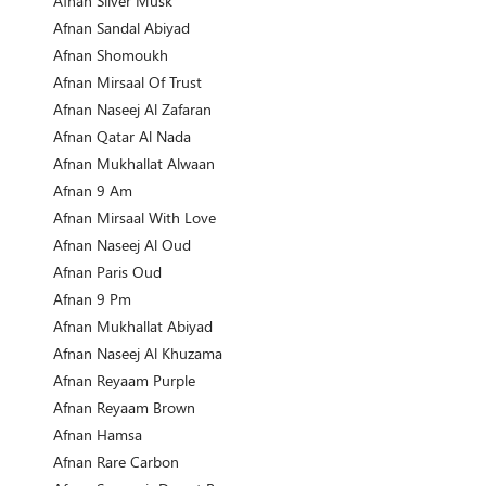
Afnan Silver Musk
Afnan Sandal Abiyad
Afnan Shomoukh
Afnan Mirsaal Of Trust
Afnan Naseej Al Zafaran
Afnan Qatar Al Nada
Afnan Mukhallat Alwaan
Afnan 9 Am
Afnan Mirsaal With Love
Afnan Naseej Al Oud
Afnan Paris Oud
Afnan 9 Pm
Afnan Mukhallat Abiyad
Afnan Naseej Al Khuzama
Afnan Reyaam Purple
Afnan Reyaam Brown
Afnan Hamsa
Afnan Rare Carbon