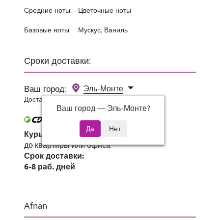
Средние ноты:
Цветочные ноты
Базовые ноты:
Мускус, Ваниль
Сроки доставки:
Ваш город:
Эль-Монте
Доставка 0 руб при заказе от 3000 руб.
Ваш город —
Эль-Монте
?
Курьер СДЭК
до квартиры или офиса
Срок доставки:
6-8 раб. дней
Afnan