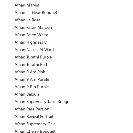
Afnan Marwa
Afnan La Fleur Bouquet
Afnan La Rosa
Afnan Faten Maroon
Afnan Faten White
Afnan Highness V
Afnan Naseej Al Ward
Afnan Turathi Purple
Afnan Turathi Red
Afnan 9 Am Pink
Afnan 9 Am Purple
Afnan 9 Pm Purple
Afnan Balquis
Afnan Supremacy Tapis Rouge
Afnan Rare Passion
Afnan Revival Portrait
Afnan Supremacy Gala
Afnan Cherry Bouquet