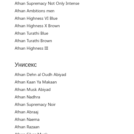
Afnan Supremacy Not Only Intense
Afnan Ambitions men
Afnan Highness VI Blue
Afnan Highness X Brown
Afnan Turathi Blue
Afnan Turathi Brown
Afnan Highness III
Унисекс
Afnan Dehn al Oudh Abiyad
Afnan Kaan Ya Makaan
Afnan Musk Abiyad
Afnan Nadhra
Afnan Supremacy Noir
Afnan Abraaj
Afnan Naema
Afnan Razaan