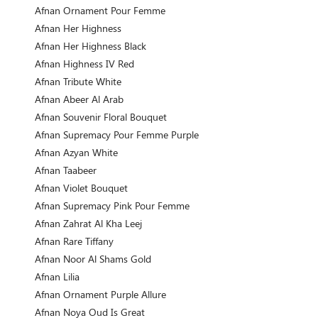
Afnan Ornament Pour Femme
Afnan Her Highness
Afnan Her Highness Black
Afnan Highness IV Red
Afnan Tribute White
Afnan Abeer Al Arab
Afnan Souvenir Floral Bouquet
Afnan Supremacy Pour Femme Purple
Afnan Azyan White
Afnan Taabeer
Afnan Violet Bouquet
Afnan Supremacy Pink Pour Femme
Afnan Zahrat Al Kha Leej
Afnan Rare Tiffany
Afnan Noor Al Shams Gold
Afnan Lilia
Afnan Ornament Purple Allure
Afnan Noya Oud Is Great