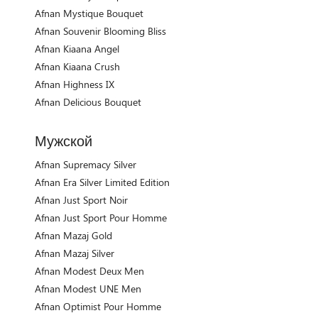
Afnan Mystique Bouquet
Afnan Souvenir Blooming Bliss
Afnan Kiaana Angel
Afnan Kiaana Crush
Afnan Highness IX
Afnan Delicious Bouquet
Мужской
Afnan Supremacy Silver
Afnan Era Silver Limited Edition
Afnan Just Sport Noir
Afnan Just Sport Pour Homme
Afnan Mazaj Gold
Afnan Mazaj Silver
Afnan Modest Deux Men
Afnan Modest UNE Men
Afnan Optimist Pour Homme