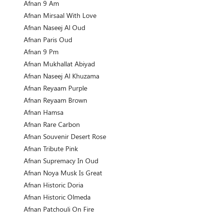
Afnan 9 Am
Afnan Mirsaal With Love
Afnan Naseej Al Oud
Afnan Paris Oud
Afnan 9 Pm
Afnan Mukhallat Abiyad
Afnan Naseej Al Khuzama
Afnan Reyaam Purple
Afnan Reyaam Brown
Afnan Hamsa
Afnan Rare Carbon
Afnan Souvenir Desert Rose
Afnan Tribute Pink
Afnan Supremacy In Oud
Afnan Noya Musk Is Great
Afnan Historic Doria
Afnan Historic Olmeda
Afnan Patchouli On Fire