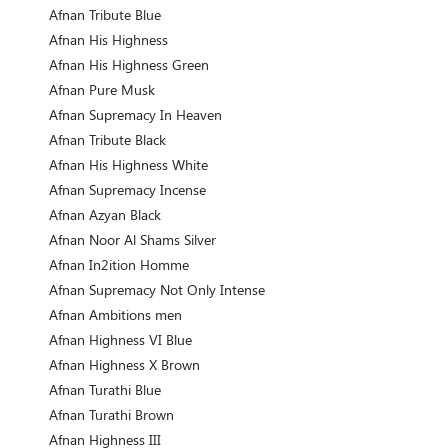
Afnan Tribute Blue
Afnan His Highness
Afnan His Highness Green
Afnan Pure Musk
Afnan Supremacy In Heaven
Afnan Tribute Black
Afnan His Highness White
Afnan Supremacy Incense
Afnan Azyan Black
Afnan Noor Al Shams Silver
Afnan In2ition Homme
Afnan Supremacy Not Only Intense
Afnan Ambitions men
Afnan Highness VI Blue
Afnan Highness X Brown
Afnan Turathi Blue
Afnan Turathi Brown
Afnan Highness III