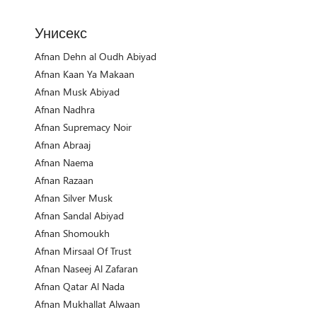
Унисекс
Afnan Dehn al Oudh Abiyad
Afnan Kaan Ya Makaan
Afnan Musk Abiyad
Afnan Nadhra
Afnan Supremacy Noir
Afnan Abraaj
Afnan Naema
Afnan Razaan
Afnan Silver Musk
Afnan Sandal Abiyad
Afnan Shomoukh
Afnan Mirsaal Of Trust
Afnan Naseej Al Zafaran
Afnan Qatar Al Nada
Afnan Mukhallat Alwaan