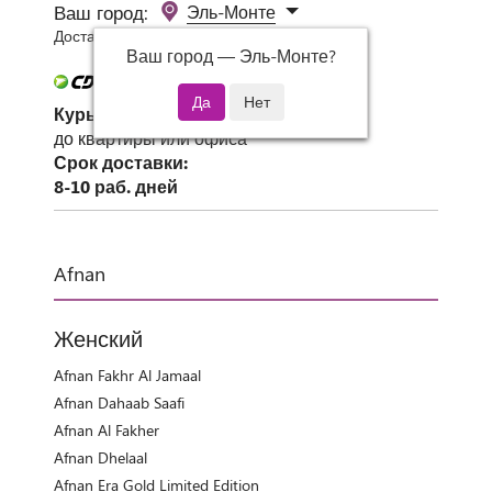
Ваш город:
Эль-Монте
Доставка 0 руб при заказе от 3000 руб.
Ваш город —
Эль-Монте
?
Курьер СДЭК
до квартиры или офиса
Срок доставки:
8-10 раб. дней
Afnan
Женский
Afnan Fakhr Al Jamaal
Afnan Dahaab Saafi
Afnan Al Fakher
Afnan Dhelaal
Afnan Era Gold Limited Edition