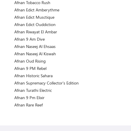
Afnan Tobacco Rush
Afnan Edict Amberythme
Afnan Edict Musctique
Afnan Edict Ouddiction
Afnan Riwayat El Ambar
Afnan 9 Am Dive
Afnan Naseej Al Ehsaas
Afnan Naseej Al Kiswah
Afnan Oud Rising
Afnan 9 PM Rebel
Afnan Historic Sahara
Afnan Supremacy Collector's Edition
Afnan Turathi Electric
Afnan 9 Pm Elixir
Afnan Rare Reef