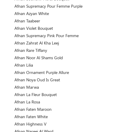
Afnan Supremacy Pour Femme Purple
Afnan Azyan White
Afnan Taabeer
Afnan Violet Bouquet
Afnan Supremacy Pink Pour Femme
Afnan Zahrat Al Kha Leej
Afnan Rare Tiffany
Afnan Noor Al Shams Gold
Afnan Lilia
Afnan Ornament Purple Allure
Afnan Noya Oud Is Great
Afnan Marwa
Afnan La Fleur Bouquet
Afnan La Rosa
Afnan Faten Maroon
Afnan Faten White
Afnan Highness V
Afnan Naseej Al Ward