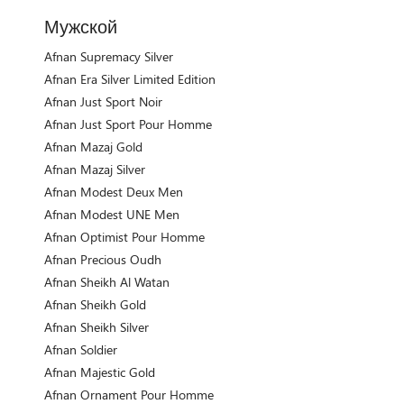
Мужской
Afnan Supremacy Silver
Afnan Era Silver Limited Edition
Afnan Just Sport Noir
Afnan Just Sport Pour Homme
Afnan Mazaj Gold
Afnan Mazaj Silver
Afnan Modest Deux Men
Afnan Modest UNE Men
Afnan Optimist Pour Homme
Afnan Precious Oudh
Afnan Sheikh Al Watan
Afnan Sheikh Gold
Afnan Sheikh Silver
Afnan Soldier
Afnan Majestic Gold
Afnan Ornament Pour Homme