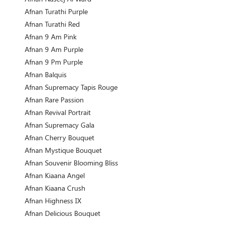
Afnan Turathi Purple
Afnan Turathi Red
Afnan 9 Am Pink
Afnan 9 Am Purple
Afnan 9 Pm Purple
Afnan Balquis
Afnan Supremacy Tapis Rouge
Afnan Rare Passion
Afnan Revival Portrait
Afnan Supremacy Gala
Afnan Cherry Bouquet
Afnan Mystique Bouquet
Afnan Souvenir Blooming Bliss
Afnan Kiaana Angel
Afnan Kiaana Crush
Afnan Highness IX
Afnan Delicious Bouquet