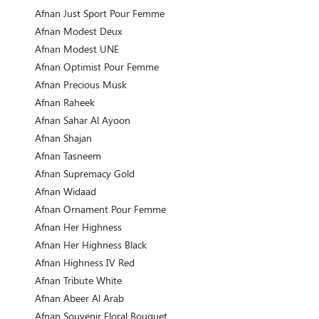
Afnan Just Sport Pour Femme
Afnan Modest Deux
Afnan Modest UNE
Afnan Optimist Pour Femme
Afnan Precious Musk
Afnan Raheek
Afnan Sahar Al Ayoon
Afnan Shajan
Afnan Tasneem
Afnan Supremacy Gold
Afnan Widaad
Afnan Ornament Pour Femme
Afnan Her Highness
Afnan Her Highness Black
Afnan Highness IV Red
Afnan Tribute White
Afnan Abeer Al Arab
Afnan Souvenir Floral Bouquet