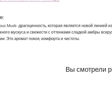
е:
ious Musk- драгоценность, которая является новой линией 
жного мускуса и свежести с оттенками сладкой амбры вскр
и. Это аромат покоя, комфорта и чистоты.
Вы смотрели 