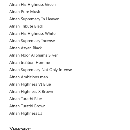
Afnan His Highness Green
Afnan Pure Musk
Afnan Supremacy In Heaven
Afnan Tribute Black
Afnan His Highness White
Afnan Supremacy Incense
Afnan Azyan Black
Afnan Noor Al Shams Silver
Afnan In2ition Homme
Afnan Supremacy Not Only Intense
Afnan Ambitions men
Afnan Highness VI Blue
Afnan Highness X Brown
Afnan Turathi Blue
Afnan Turathi Brown
Afnan Highness III
Унисекс