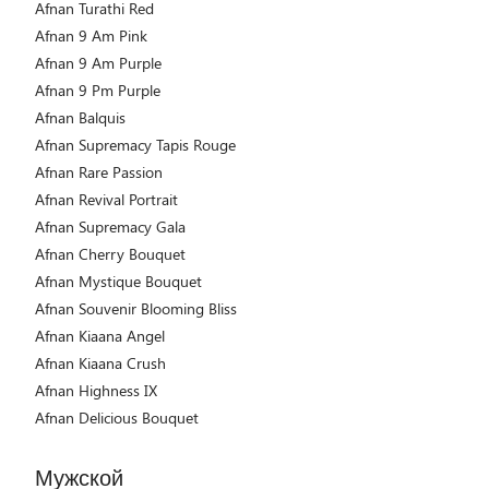
Afnan Turathi Red
Afnan 9 Am Pink
Afnan 9 Am Purple
Afnan 9 Pm Purple
Afnan Balquis
Afnan Supremacy Tapis Rouge
Afnan Rare Passion
Afnan Revival Portrait
Afnan Supremacy Gala
Afnan Cherry Bouquet
Afnan Mystique Bouquet
Afnan Souvenir Blooming Bliss
Afnan Kiaana Angel
Afnan Kiaana Crush
Afnan Highness IX
Afnan Delicious Bouquet
Мужской