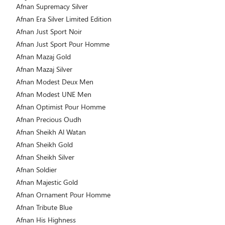
Afnan Supremacy Silver
Afnan Era Silver Limited Edition
Afnan Just Sport Noir
Afnan Just Sport Pour Homme
Afnan Mazaj Gold
Afnan Mazaj Silver
Afnan Modest Deux Men
Afnan Modest UNE Men
Afnan Optimist Pour Homme
Afnan Precious Oudh
Afnan Sheikh Al Watan
Afnan Sheikh Gold
Afnan Sheikh Silver
Afnan Soldier
Afnan Majestic Gold
Afnan Ornament Pour Homme
Afnan Tribute Blue
Afnan His Highness