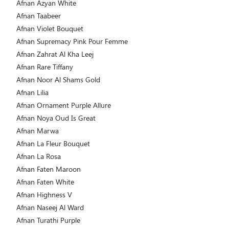
Afnan Azyan White
Afnan Taabeer
Afnan Violet Bouquet
Afnan Supremacy Pink Pour Femme
Afnan Zahrat Al Kha Leej
Afnan Rare Tiffany
Afnan Noor Al Shams Gold
Afnan Lilia
Afnan Ornament Purple Allure
Afnan Noya Oud Is Great
Afnan Marwa
Afnan La Fleur Bouquet
Afnan La Rosa
Afnan Faten Maroon
Afnan Faten White
Afnan Highness V
Afnan Naseej Al Ward
Afnan Turathi Purple