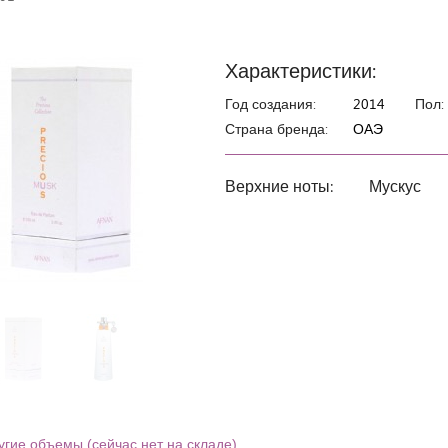
Характеристики:
Год создания:
2014
Пол:
Страна бренда:
ОАЭ
Верхние ноты:
Мускус
угие объемы (сейчас нет на складе)