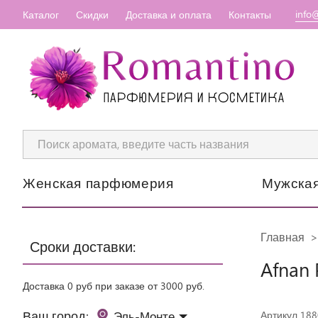
info
Каталог
Скидки
Доставка и оплата
Контакты
Женская парфюмерия
Мужска
Главная
Сроки доставки:
Afnan 
Доставка 0 руб при заказе от 3000 руб.
Ваш город:
Эль-Монте
Артикул 18