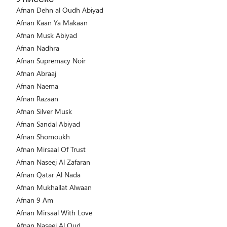
Afnan Dehn al Oudh Abiyad
Afnan Kaan Ya Makaan
Afnan Musk Abiyad
Afnan Nadhra
Afnan Supremacy Noir
Afnan Abraaj
Afnan Naema
Afnan Razaan
Afnan Silver Musk
Afnan Sandal Abiyad
Afnan Shomoukh
Afnan Mirsaal Of Trust
Afnan Naseej Al Zafaran
Afnan Qatar Al Nada
Afnan Mukhallat Alwaan
Afnan 9 Am
Afnan Mirsaal With Love
Afnan Naseej Al Oud