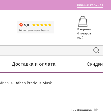
Личный кабинет
В корзине:
0 товаров
(0р.)
Доставка и оплата
Скидки
Afnan
Afnan Precious Musk
В избранное