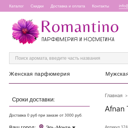
info
Каталог
Скидки
Доставка и оплата
Контакты
Женская парфюмерия
Мужска
Главная
Сроки доставки:
Afnan 
Доставка 0 руб при заказе от 3000 руб.
Ваш город:
Эль-Монте
Артикул 37