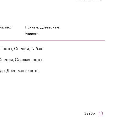
йство:
Пряные, Древесные
Унисекс
 ноты, Специи, Табак
Специи, Сладкие ноты
едр, Древесные ноты
3890р.