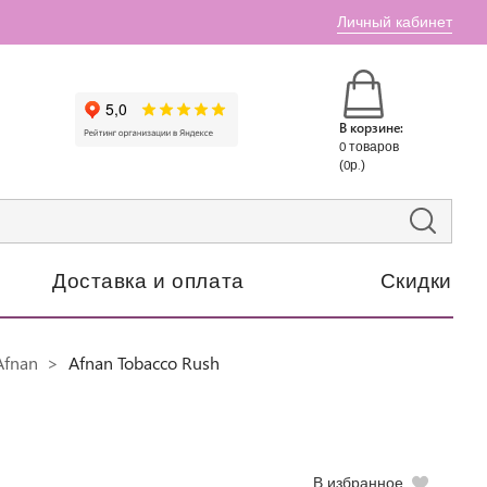
Личный кабинет
В корзине:
0 товаров
(0р.)
Доставка и оплата
Скидки
Afnan
Afnan Tobacco Rush
В избранное