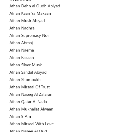
Afnan Dehn al Oudh Abiyad
Afnan Kaan Ya Makaan
Afnan Musk Abiyad
Afnan Nadhra
Afnan Supremacy Noir
Afnan Abraaj
Afnan Naema
Afnan Razaan
Afnan Silver Musk
Afnan Sandal Abiyad
Afnan Shomoukh
Afnan Mirsaal Of Trust
Afnan Naseej Al Zafaran
Afnan Qatar Al Nada
Afnan Mukhallat Alwaan
Afnan 9 Am
Afnan Mirsaal With Love
Afnan Naseej Al Oud