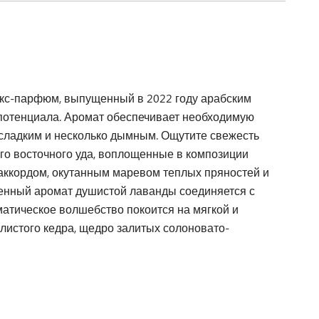
екс-парфюм, выпущенный в 2022 году арабским
потенциала. Аромат обеспечивает необходимую
, сладким и несколько дымным. Ощутите свежесть
ого восточного уда, воплощенные в композиции
 аккордом, окутанным маревом теплых пряностей и
ченный аромат душистой лаванды соединяется с
атическое волшебство покоится на мягкой и
олистого кедра, щедро залитых солоновато-