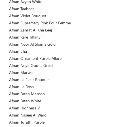
Afnan Azyan White
Afnan Taabeer
Afnan Violet Bouquet
Afnan Supremacy Pink Pour Femme
Afnan Zahrat Al Kha Leej
Afnan Rare Tiffany
Afnan Noor Al Shams Gold
Afnan Lilia
Afnan Ornament Purple Allure
Afnan Noya Oud Is Great
Afnan Marwa
Afnan La Fleur Bouquet
Afnan La Rosa
Afnan Faten Maroon
Afnan Faten White
Afnan Highness V
Afnan Naseej Al Ward
Afnan Turathi Purple