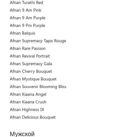
Afnan Turathi Red
Afnan 9 Am Pink
Afnan 9 Am Purple
Afnan 9 Pm Purple
Afnan Balquis
Afnan Supremacy Tapis Rouge
Afnan Rare Passion
Afnan Revival Portrait
Afnan Supremacy Gala
Afnan Cherry Bouquet
Afnan Mystique Bouquet
Afnan Souvenir Blooming Bliss
Afnan Kiaana Angel
Afnan Kiaana Crush
Afnan Highness IX
Afnan Delicious Bouquet
Мужской