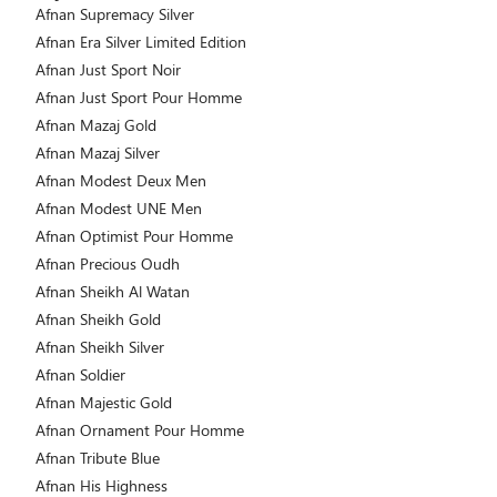
Afnan Supremacy Silver
Afnan Era Silver Limited Edition
Afnan Just Sport Noir
Afnan Just Sport Pour Homme
Afnan Mazaj Gold
Afnan Mazaj Silver
Afnan Modest Deux Men
Afnan Modest UNE Men
Afnan Optimist Pour Homme
Afnan Precious Oudh
Afnan Sheikh Al Watan
Afnan Sheikh Gold
Afnan Sheikh Silver
Afnan Soldier
Afnan Majestic Gold
Afnan Ornament Pour Homme
Afnan Tribute Blue
Afnan His Highness