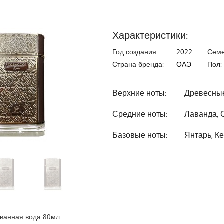
Характеристики:
Год создания:
2022
Семе
Страна бренда:
ОАЭ
Пол:
Верхние ноты:
Древесные
Средние ноты:
Лаванда, 
Базовые ноты:
Янтарь, К
анная вода 80мл