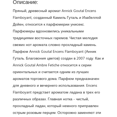
Описание:
Пряный, древесный аромат Annick Goutal Encens
Flamboyant, созданный Камиль Гуталь и Изабеллой
Дойен, относится к парфюмерии унисекс.
Парфюмеры вдохновились уникальными
традициями восточных гаремов. Чистая мелодия
свежих нот аромата словно прохладный камень.
Парфюм Annick Goutal Encens Flamboyant (Анник
Гуталь. Благовония цветов) создан в 2007 году. Как и
Annick Goutal Ambre Fetiche относится к серии
ориентальных и считается одним из лучших
ароматов торгового дома. Парфюм предназначен
для дневного и вечернего использования. Encens
Flamboyant предстает ароматом ладана в трех его
различных образах. Главная нотка - чистый,
прохладный ладан, который немного приправлен
острым розовым перцем. Осторожно заменяют эти