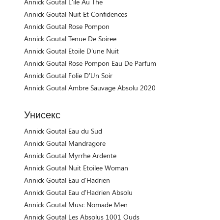
Annick Goutal L'ile Au The
Annick Goutal Nuit Et Confidences
Annick Goutal Rose Pompon
Annick Goutal Tenue De Soiree
Annick Goutal Etoile D'une Nuit
Annick Goutal Rose Pompon Eau De Parfum
Annick Goutal Folie D’Un Soir
Annick Goutal Ambre Sauvage Absolu 2020
Унисекс
Annick Goutal Eau du Sud
Annick Goutal Mandragore
Annick Goutal Myrrhe Ardente
Annick Goutal Nuit Etoilee Woman
Annick Goutal Eau d'Hadrien
Annick Goutal Eau d'Hadrien Absolu
Annick Goutal Musc Nomade Men
Annick Goutal Les Absolus 1001 Ouds