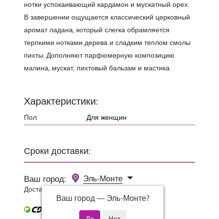
нотки успокаивающий кардамон и мускатный орех.
В завершении ощущается классический церковный
аромат ладана, который слегка обрамляется
терпкими нотками дерева и сладким теплом смолы
пихты. Дополняют парфюмерную композицию
малина, мускат, пихтовый бальзам и мастика.
Характеристики:
Пол:
Для женщин
Сроки доставки:
Ваш город:
Эль-Монте
Доставка 0 руб при заказе от 3000 руб.
Ваш город —
Эль-Монте
?