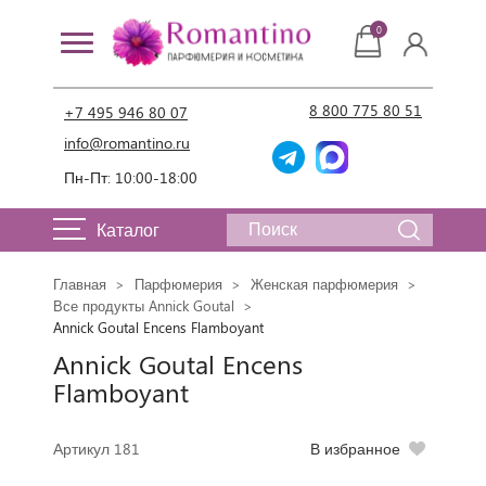
0
8 800 775 80 51
+7 495 946 80 07
info@romantino.ru
Пн-Пт: 10:00-18:00
Каталог
Главная
Парфюмерия
Женская парфюмерия
Все продукты Annick Goutal
Annick Goutal Encens Flamboyant
Annick Goutal Encens
Flamboyant
Артикул 181
В избранное