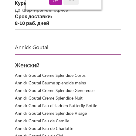
Курьер СДЭК
до квартиры или офиса
Срок доставки:
8-10 раб. дней
Annick Goutal
Женский
Annick Goutal Creme Splendide Corps
Annick Goutal Baume splendide mains
Annick Goutal Creme Splendide Genereuse
Annick Goutal Creme Splendide Nuit
Annick Goutal Eau d'Hadrien Butterfly Bottle
Annick Goutal Creme Splendide Visage
Annick Goutal Eau de Camille
Annick Goutal Eau de Charlotte
Annick Goutal Eau du Ciel