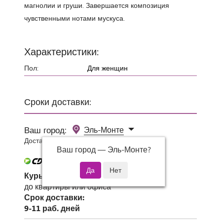
магнолии и груши. Завершается композиция
чувственными нотами мускуса.
Характеристики:
Пол:
Для женщин
Сроки доставки:
Ваш город:
Эль-Монте
Доставка 0 руб при заказе от 3000 руб.
Ваш город —
Эль-Монте
?
Курьер СДЭК
до квартиры или офиса
Срок доставки:
9-11 раб. дней