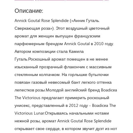
Описание:
Annick Goutal Rose Splendide («Анник Гуталь.
Сверкающая роза»). Этот воздушный цветочный
аромат для женщин выпущен французским
парфюмерным брендом Annick Goutal в 2010 году.
Автором композиции стала Камила
Гуталь.Роскошный аромат помещен в не менее
изысканный прозрачный флакончик с массивным
стеклянным колпачком. На горлышке бутылочки
повязан газовый невесомый бант легкого оттенка
лепестков розы.Молодой английский бренд Boadicea
The Victorious предлагает примерить роскошный
унисекс, представленный в 2012 году - Boadicea The
Victorious Lunar.Открываясь начальными нотами
нежной розы, аромат Annick Goutal Rose Splendide
открывает свое сердце, в котором звучит дуэт из нот