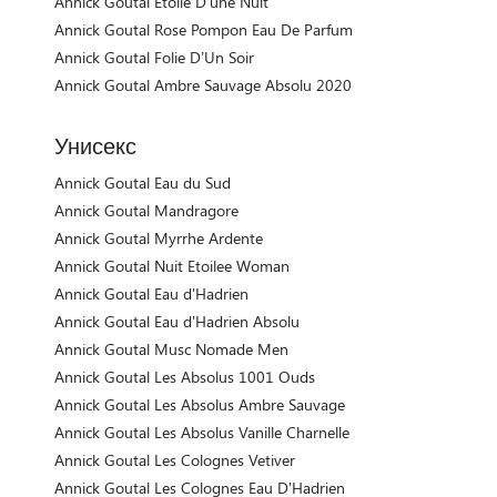
Annick Goutal Etoile D'une Nuit
Annick Goutal Rose Pompon Eau De Parfum
Annick Goutal Folie D’Un Soir
Annick Goutal Ambre Sauvage Absolu 2020
Унисекс
Annick Goutal Eau du Sud
Annick Goutal Mandragore
Annick Goutal Myrrhe Ardente
Annick Goutal Nuit Etoilee Woman
Annick Goutal Eau d'Hadrien
Annick Goutal Eau d'Hadrien Absolu
Annick Goutal Musc Nomade Men
Annick Goutal Les Absolus 1001 Ouds
Annick Goutal Les Absolus Ambre Sauvage
Annick Goutal Les Absolus Vanille Charnelle
Annick Goutal Les Colognes Vetiver
Annick Goutal Les Colognes Eau D'Hadrien