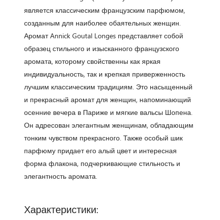
является классическим французским парфюмом,
созданным для наиболее обаятельных женщин.
Аромат Annick Goutal Longes представляет собой
образец стильного и изысканного французского
аромата, которому свойственны как яркая
индивидуальность, так и крепкая приверженность
лучшим классическим традициям. Это насыщенный
и прекрасный аромат для женщин, напоминающий
осенние вечера в Париже и мягкие вальсы Шопена.
Он адресован элегантным женщинам, обладающим
тонким чувством прекрасного. Также особый шик
парфюму придает его алый цвет и интересная
форма флакона, подчеркивающие стильность и
элегантность аромата.
Характеристики: