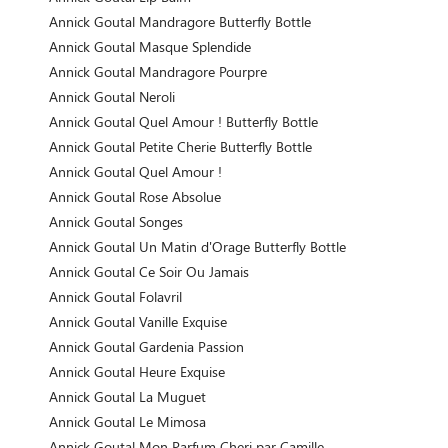
Annick Goutal Mandragore Butterfly Bottle
Annick Goutal Masque Splendide
Annick Goutal Mandragore Pourpre
Annick Goutal Neroli
Annick Goutal Quel Amour ! Butterfly Bottle
Annick Goutal Petite Cherie Butterfly Bottle
Annick Goutal Quel Amour !
Annick Goutal Rose Absolue
Annick Goutal Songes
Annick Goutal Un Matin d'Orage Butterfly Bottle
Annick Goutal Ce Soir Ou Jamais
Annick Goutal Folavril
Annick Goutal Vanille Exquise
Annick Goutal Gardenia Passion
Annick Goutal Heure Exquise
Annick Goutal La Muguet
Annick Goutal Le Mimosa
Annick Goutal Mon Parfum Cheri par Camille