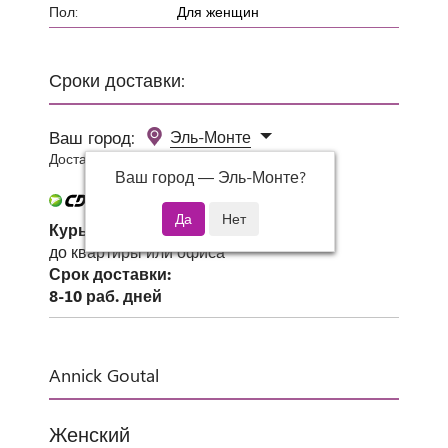
Пол:
Для женщин
Сроки доставки:
Ваш город:
Эль-Монте
Доставка 0 руб при заказе от 3000 руб.
Ваш город —
Эль-Монте
?
Курьер СДЭК
до квартиры или офиса
Срок доставки:
8-10 раб. дней
Annick Goutal
Женский