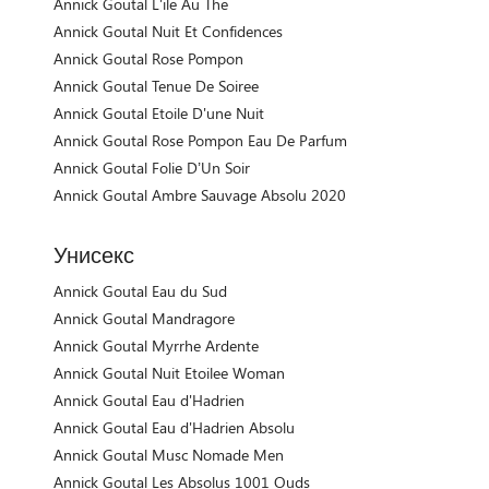
Annick Goutal L'ile Au The
Annick Goutal Nuit Et Confidences
Annick Goutal Rose Pompon
Annick Goutal Tenue De Soiree
Annick Goutal Etoile D'une Nuit
Annick Goutal Rose Pompon Eau De Parfum
Annick Goutal Folie D’Un Soir
Annick Goutal Ambre Sauvage Absolu 2020
Унисекс
Annick Goutal Eau du Sud
Annick Goutal Mandragore
Annick Goutal Myrrhe Ardente
Annick Goutal Nuit Etoilee Woman
Annick Goutal Eau d'Hadrien
Annick Goutal Eau d'Hadrien Absolu
Annick Goutal Musc Nomade Men
Annick Goutal Les Absolus 1001 Ouds