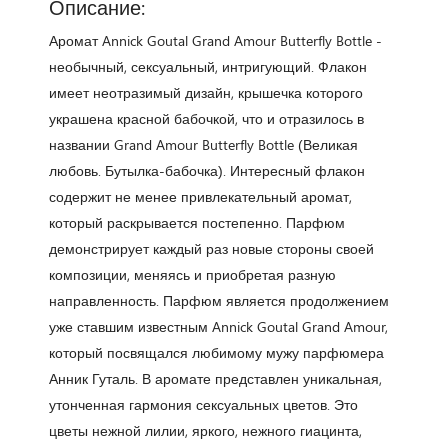
Описание:
Аромат Annick Goutal Grand Amour Butterfly Bottle -
необычный, сексуальный, интригующий. Флакон
имеет неотразимый дизайн, крышечка которого
украшена красной бабочкой, что и отразилось в
названии Grand Amour Butterfly Bottle (Великая
любовь. Бутылка-бабочка). Интересный флакон
содержит не менее привлекательный аромат,
который раскрывается постепенно. Парфюм
демонстрирует каждый раз новые стороны своей
композиции, меняясь и приобретая разную
направленность. Парфюм является продолжением
уже ставшим известным Annick Goutal Grand Amour,
который посвящался любимому мужу парфюмера
Анник Гуталь. В аромате представлен уникальная,
утонченная гармония сексуальных цветов. Это
цветы нежной лилии, яркого, нежного гиацинта,