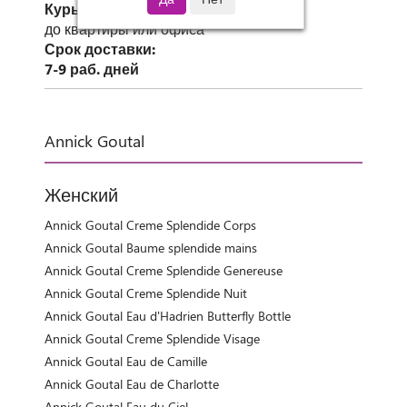
Курьер СДЭК
до квартиры или офиса
Срок доставки:
7-9 раб. дней
Annick Goutal
Женский
Annick Goutal Creme Splendide Corps
Annick Goutal Baume splendide mains
Annick Goutal Creme Splendide Genereuse
Annick Goutal Creme Splendide Nuit
Annick Goutal Eau d'Hadrien Butterfly Bottle
Annick Goutal Creme Splendide Visage
Annick Goutal Eau de Camille
Annick Goutal Eau de Charlotte
Annick Goutal Eau du Ciel