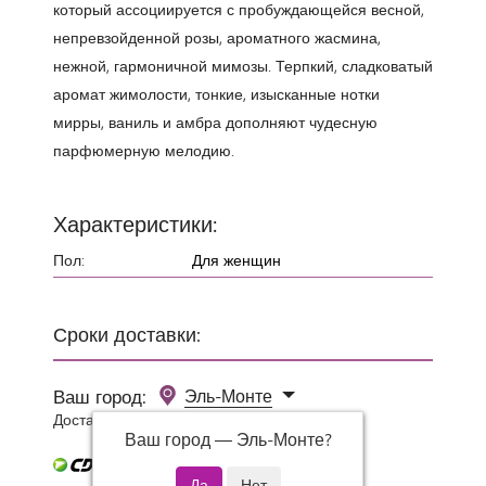
который ассоциируется с пробуждающейся весной,
непревзойденной розы, ароматного жасмина,
нежной, гармоничной мимозы. Терпкий, сладковатый
аромат жимолости, тонкие, изысканные нотки
мирры, ваниль и амбра дополняют чудесную
парфюмерную мелодию.
Характеристики:
Пол:
Для женщин
Сроки доставки:
Ваш город:
Эль-Монте
Доставка 0 руб при заказе от 3000 руб.
Ваш город —
Эль-Монте
?