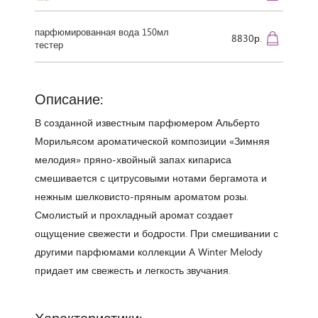
парфюмированная вода 150мл
8830р.
тестер
Описание:
В созданной известным парфюмером Альберто
Морильясом ароматической композиции «Зимняя
мелодия» пряно-хвойный запах кипариса
смешивается с цитрусовыми нотами бергамота и
нежным шелковисто-пряным ароматом розы.
Смолистый и прохладный аромат создает
ощущение свежести и бодрости. При смешивании с
другими парфюмами коллекции A Winter Melody
придает им свежесть и легкость звучания.
Характеристики: