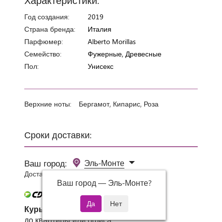
Год создания:
2019
Страна бренда:
Италия
Парфюмер:
Alberto Morillas
Семейство:
Фужерные, Древесные
Пол:
Унисекс
Верхние ноты:
Бергамот, Кипарис, Роза
Сроки доставки:
Ваш город:
Эль-Монте
Доставка 0 руб при заказе от 3000 руб.
Ваш город —
Эль-Монте
?
Курьер СДЭК
до квартиры или офиса