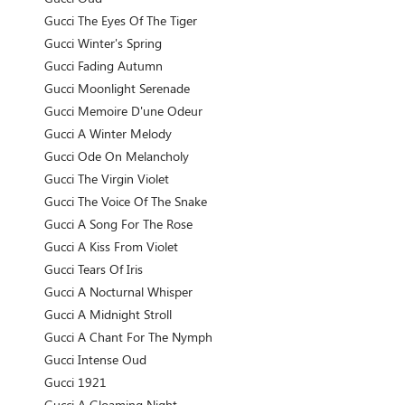
Gucci The Eyes Of The Tiger
Gucci Winter's Spring
Gucci Fading Autumn
Gucci Moonlight Serenade
Gucci Memoire D'une Odeur
Gucci A Winter Melody
Gucci Ode On Melancholy
Gucci The Virgin Violet
Gucci The Voice Of The Snake
Gucci A Song For The Rose
Gucci A Kiss From Violet
Gucci Tears Of Iris
Gucci A Nocturnal Whisper
Gucci A Midnight Stroll
Gucci A Chant For The Nymph
Gucci Intense Oud
Gucci 1921
Gucci A Gloaming Night