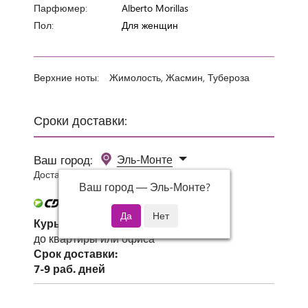
Парфюмер:
Alberto Morillas
Пол:
Для женщин
Верхние ноты:
Жимолость, Жасмин, Тубероза
Сроки доставки:
Ваш город:
Эль-Монте
Доставка 0 руб при заказе от 3000 руб.
Ваш город —
Эль-Монте
?
Курьер СДЭК
до квартиры или офиса
Срок доставки:
7-9 раб. дней