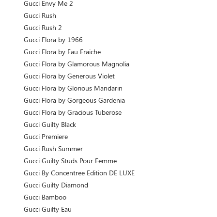
Gucci Envy Me 2
Gucci Rush
Gucci Rush 2
Gucci Flora by 1966
Gucci Flora by Eau Fraiche
Gucci Flora by Glamorous Magnolia
Gucci Flora by Generous Violet
Gucci Flora by Glorious Mandarin
Gucci Flora by Gorgeous Gardenia
Gucci Flora by Gracious Tuberose
Gucci Guilty Black
Gucci Premiere
Gucci Rush Summer
Gucci Guilty Studs Pour Femme
Gucci By Concentree Edition DE LUXE
Gucci Guilty Diamond
Gucci Bamboo
Gucci Guilty Eau