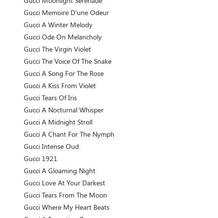
Gucci Moonlight Serenade
Gucci Memoire D'une Odeur
Gucci A Winter Melody
Gucci Ode On Melancholy
Gucci The Virgin Violet
Gucci The Voice Of The Snake
Gucci A Song For The Rose
Gucci A Kiss From Violet
Gucci Tears Of Iris
Gucci A Nocturnal Whisper
Gucci A Midnight Stroll
Gucci A Chant For The Nymph
Gucci Intense Oud
Gucci 1921
Gucci A Gloaming Night
Gucci Love At Your Darkest
Gucci Tears From The Moon
Gucci Where My Heart Beats