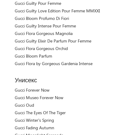
Gucci Guilty Pour Femme
Gucci Guilty Love Edition Pour Femme MMXXI
Gucci Bloom Profumo Di Fiori
Gucci Guilty Intense Pour Femme
Gucci Flora Gorgeous Magnolia
Gucci Guilty Elixir De Parfum Pour Femme
Gucci Flora Gorgeous Orchid
Gucci Bloom Parfum
Gucci Flora by Gorgeous Gardenia Intense
Унисекс
Gucci Forever Now
Gucci Museo Forever Now
Gucci Oud
Gucci The Eyes Of The Tiger
Gucci Winter's Spring
Gucci Fading Autumn