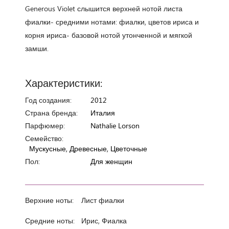
Generous Violet слышится верхней нотой листа
фиалки- средними нотами: фиалки, цветов ириса и
корня ириса- базовой нотой утонченной и мягкой
замши.
Характеристики:
Год создания:
2012
Страна бренда:
Италия
Парфюмер:
Nathalie Lorson
Семейство:
Мускусные, Древесные, Цветочные
Пол:
Для женщин
Верхние ноты:
Лист фиалки
Средние ноты:
Ирис, Фиалка