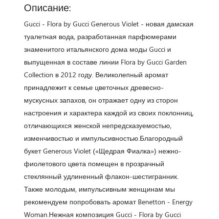
Описание:
Gucci - Flora by Gucci Generous Violet - новая дамская
туалетная вода, разработанная парфюмерами
знаменитого итальянского дома моды Gucci и
выпущенная в составе линии Flora by Gucci Garden
Collection в 2012 году. Великолепный аромат
принадлежит к семье цветочных древесно-
мускусных запахов, он отражает одну из сторон
настроения и характера каждой из своих поклонниц,
отличающихся женской непредсказуемостью,
изменчивостью и импульсивностью.Благородный
букет Generous Violet («Щедрая Фиалка») нежно-
фиолетового цвета помещен в прозрачный
стеклянный удлиненный флакон-шестигранник.
Также молодым, импульсивным женщинам мы
рекомендуем попробовать аромат Benetton - Energy
Woman.Нежная композиция Gucci - Flora by Gucci