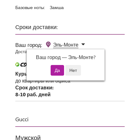
Базовые ноты:
Замша
Сроки доставки:
Ваш город:
Эль-Монте
Доставка 0 руб при заказе от 3000 руб.
Ваш город —
Эль-Монте
?
Курьер СДЭК
до квартиры или офиса
Срок доставки:
8-10 раб. дней
Gucci
Мужской