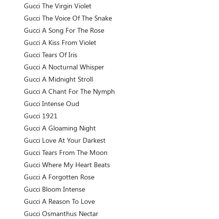
Gucci The Virgin Violet
Gucci The Voice Of The Snake
Gucci A Song For The Rose
Gucci A Kiss From Violet
Gucci Tears Of Iris
Gucci A Nocturnal Whisper
Gucci A Midnight Stroll
Gucci A Chant For The Nymph
Gucci Intense Oud
Gucci 1921
Gucci A Gloaming Night
Gucci Love At Your Darkest
Gucci Tears From The Moon
Gucci Where My Heart Beats
Gucci A Forgotten Rose
Gucci Bloom Intense
Gucci A Reason To Love
Gucci Osmanthus Nectar