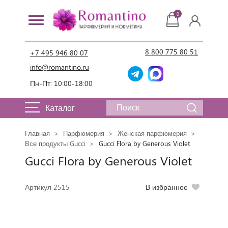
0
8 800 775 80 51
+7 495 946 80 07
info@romantino.ru
Пн-Пт: 10:00-18:00
Каталог
Главная
Парфюмерия
Женская парфюмерия
Все продукты Gucci
Gucci Flora by Generous Violet
Gucci Flora by Generous Violet
Артикул 2515
В избранное