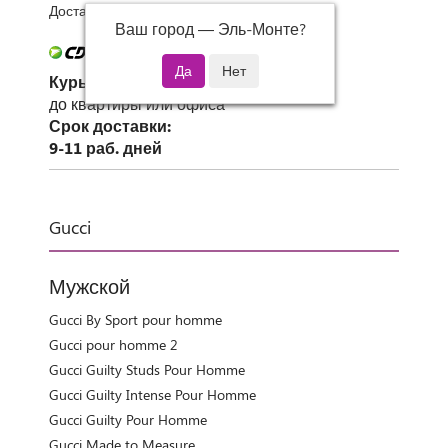
Доставка 0 руб при заказе от 3000 руб.
Ваш город —
Эль-Монте
?
Курьер СДЭК
до квартиры или офиса
Срок доставки:
9-11 раб. дней
Gucci
Мужской
Gucci By Sport pour homme
Gucci pour homme 2
Gucci Guilty Studs Pour Homme
Gucci Guilty Intense Pour Homme
Gucci Guilty Pour Homme
Gucci Made to Measure