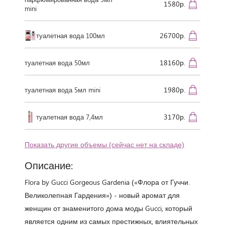
1580р.
mini
26700р.
туалетная вода 100мл
18160р.
туалетная вода 50мл
1980р.
туалетная вода 5мл mini
3170р.
туалетная вода 7,4мл
Показать другие объемы (сейчас нет на складе)
Описание:
Flora by Gucci Gorgeous Gardenia («Флора от Гуччи.
Великолепная Гардения») - новый аромат для
женщин от знаменитого дома моды Gucci, который
является одним из самых престижных, влиятельных