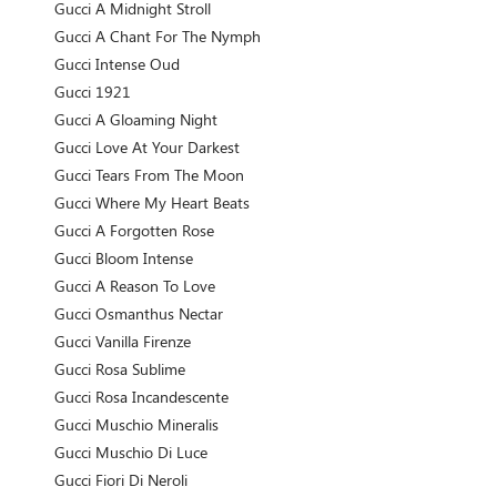
Gucci A Midnight Stroll
Gucci A Chant For The Nymph
Gucci Intense Oud
Gucci 1921
Gucci A Gloaming Night
Gucci Love At Your Darkest
Gucci Tears From The Moon
Gucci Where My Heart Beats
Gucci A Forgotten Rose
Gucci Bloom Intense
Gucci A Reason To Love
Gucci Osmanthus Nectar
Gucci Vanilla Firenze
Gucci Rosa Sublime
Gucci Rosa Incandescente
Gucci Muschio Mineralis
Gucci Muschio Di Luce
Gucci Fiori Di Neroli