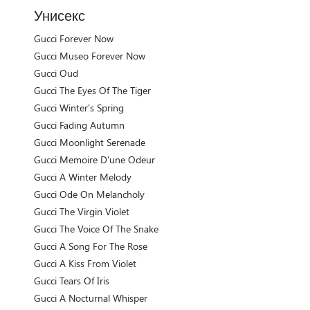
Унисекс
Gucci Forever Now
Gucci Museo Forever Now
Gucci Oud
Gucci The Eyes Of The Tiger
Gucci Winter's Spring
Gucci Fading Autumn
Gucci Moonlight Serenade
Gucci Memoire D'une Odeur
Gucci A Winter Melody
Gucci Ode On Melancholy
Gucci The Virgin Violet
Gucci The Voice Of The Snake
Gucci A Song For The Rose
Gucci A Kiss From Violet
Gucci Tears Of Iris
Gucci A Nocturnal Whisper