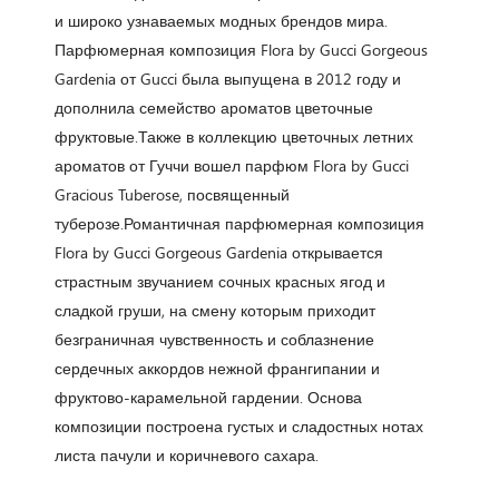
и широко узнаваемых модных брендов мира.
Парфюмерная композиция Flora by Gucci Gorgeous
Gardenia от Gucci была выпущена в 2012 году и
дополнила семейство ароматов цветочные
фруктовые.Также в коллекцию цветочных летних
ароматов от Гуччи вошел парфюм Flora by Gucci
Gracious Tuberose, посвященный
туберозе.Романтичная парфюмерная композиция
Flora by Gucci Gorgeous Gardenia открывается
страстным звучанием сочных красных ягод и
сладкой груши, на смену которым приходит
безграничная чувственность и соблазнение
сердечных аккордов нежной франгипании и
фруктово-карамельной гардении. Основа
композиции построена густых и сладостных нотах
листа пачули и коричневого сахара.