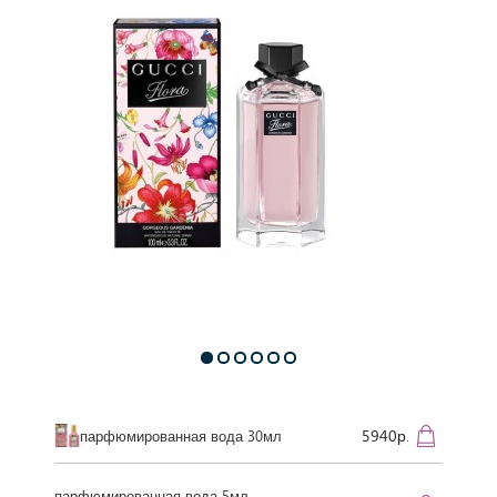
5940р.
парфюмированная вода 30мл
парфюмированная вода 5мл