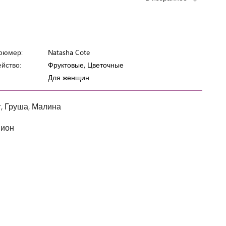
фюмер:
Natasha Cote
йство:
Фруктовые, Цветочные
Для женщин
, Груша, Малина
Пион