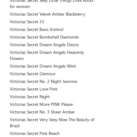
Victorias Secret Sexy Little Things Love Rocks
for women
Victorias Secret Velvet Amber Blackberry
Victorias Secret 33
Victorias Secret Basic Instinct
Victorias Secret Bombshell Diamonds
Victorias Secret Dream Angels Desire
Victorias Secret Dream Angels Heavenly
Flowers
Victorias Secret Dream Angels Wish
Victorias Secret Glamour
Victorias Secret No. 2 Night Jasmine
Victorias Secret Love Pink
Victorias Secret Night
Victorias Secret More PINK Please
Victorias Secret No. 3 Sheer Amber
Victorias Secret Very Sexy Now The Beauty of
Brazil
Victorias Secret Pink Beach