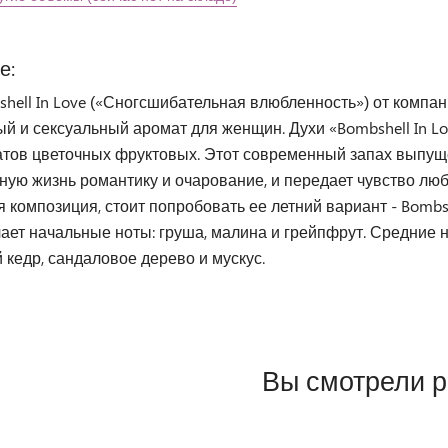
е:
hell In Love («Сногсшибательная влюбленность») от компании
й и сексуальный аромат для женщин. Духи «Bombshell In Lo
атов цветочных фруктовых. Этот современный запах выпущ
ую жизнь романтику и очарование, и передает чувство люб
 композиция, стоит попробовать ее летний вариант - Bomb
ает начальные ноты: груша, малина и грейпфрут. Средние н
 кедр, сандаловое дерево и мускус.
Вы смотрели 