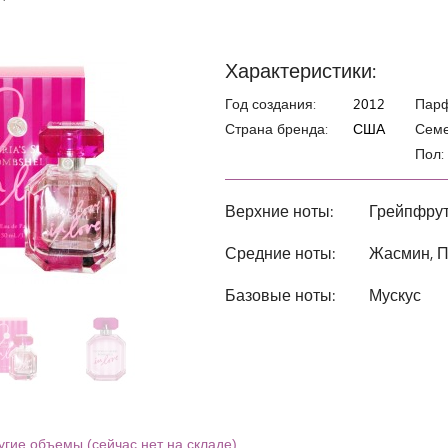
Характеристики:
Год создания:
2012
Пар
Страна бренда:
США
Семе
Пол:
Верхние ноты:
Грейпфрут
Средние ноты:
Жасмин, 
Базовые ноты:
Мускус
угие объемы (сейчас нет на складе)