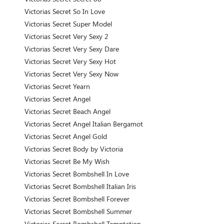
Victorias Secret So In Love
Victorias Secret Super Model
Victorias Secret Very Sexy 2
Victorias Secret Very Sexy Dare
Victorias Secret Very Sexy Hot
Victorias Secret Very Sexy Now
Victorias Secret Yearn
Victorias Secret Angel
Victorias Secret Beach Angel
Victorias Secret Angel Italian Bergamot
Victorias Secret Angel Gold
Victorias Secret Body by Victoria
Victorias Secret Be My Wish
Victorias Secret Bombshell In Love
Victorias Secret Bombshell Italian Iris
Victorias Secret Bombshell Forever
Victorias Secret Bombshell Summer
Victorias Secret Bombshell Temptation