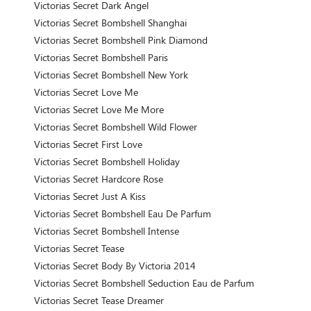
Victorias Secret Dark Angel
Victorias Secret Bombshell Shanghai
Victorias Secret Bombshell Pink Diamond
Victorias Secret Bombshell Paris
Victorias Secret Bombshell New York
Victorias Secret Love Me
Victorias Secret Love Me More
Victorias Secret Bombshell Wild Flower
Victorias Secret First Love
Victorias Secret Bombshell Holiday
Victorias Secret Hardcore Rose
Victorias Secret Just A Kiss
Victorias Secret Bombshell Eau De Parfum
Victorias Secret Bombshell Intense
Victorias Secret Tease
Victorias Secret Body By Victoria 2014
Victorias Secret Bombshell Seduction Eau de Parfum
Victorias Secret Tease Dreamer