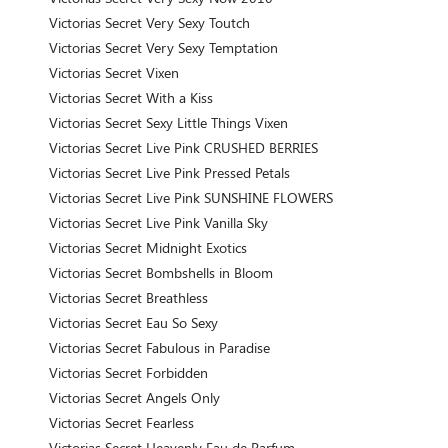
Victorias Secret Very Sexy Toutch
Victorias Secret Very Sexy Temptation
Victorias Secret Vixen
Victorias Secret With a Kiss
Victorias Secret Sexy Little Things Vixen
Victorias Secret Live Pink CRUSHED BERRIES
Victorias Secret Live Pink Pressed Petals
Victorias Secret Live Pink SUNSHINE FLOWERS
Victorias Secret Live Pink Vanilla Sky
Victorias Secret Midnight Exotics
Victorias Secret Bombshells in Bloom
Victorias Secret Breathless
Victorias Secret Eau So Sexy
Victorias Secret Fabulous in Paradise
Victorias Secret Forbidden
Victorias Secret Angels Only
Victorias Secret Fearless
Victorias Secret Heavenly Eau de Parfum