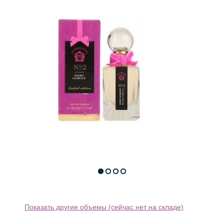
Показать другие объемы (сейчас нет на складе)