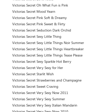
Victorias Secret Oh What Fun is Pink
Victorias Secret Mood Yearn
Victorias Secret Pink Soft & Dreamy
Victorias Secret Pink Sweet & Flirty
Victorias Secret Seduction Dark Orchid
Victorias Secret Sexy Little Thing
Victorias Secret Sexy Little Things Noir Summer
Victorias Secret Sexy Little Things Heartbreaker
Victorias Secret Sexy Little Things Tease Please
Victorias Secret Sexy Sparkle Hot Berry
Victorias Secret Very Sexy for Her
Victorias Secret Starlit Wish
Victorias Secret Strawberries and Champagne
Victorias Secret Sweet Craving
Victorias Secret Very Sexy Now 2011
Victorias Secret Very Sexy Summer
Victorias Secret Very Sexy Italian Mandarin
Victorias Secret Very Sexy Now 2010