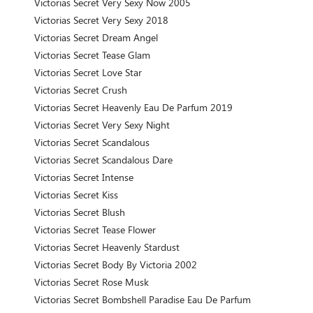
Victorias Secret Very Sexy Now 2005
Victorias Secret Very Sexy 2018
Victorias Secret Dream Angel
Victorias Secret Tease Glam
Victorias Secret Love Star
Victorias Secret Crush
Victorias Secret Heavenly Eau De Parfum 2019
Victorias Secret Very Sexy Night
Victorias Secret Scandalous
Victorias Secret Scandalous Dare
Victorias Secret Intense
Victorias Secret Kiss
Victorias Secret Blush
Victorias Secret Tease Flower
Victorias Secret Heavenly Stardust
Victorias Secret Body By Victoria 2002
Victorias Secret Rose Musk
Victorias Secret Bombshell Paradise Eau De Parfum