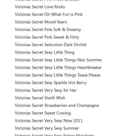
Victorias Secret Love Rocks
Victorias Secret Oh What Fun is Pink
Victorias Secret Mood Yearn
Victorias Secret Pink Soft & Dreamy
Victorias Secret Pink Sweet & Flirty
Victorias Secret Seduction Dark Orchid
Victorias Secret Sexy Little Thing
Victorias Secret Sexy Little Things Noir Summer
Victorias Secret Sexy Little Things Heartbreaker
Victorias Secret Sexy Little Things Tease Please
Victorias Secret Sexy Sparkle Hot Berry
Victorias Secret Very Sexy for Her
Victorias Secret Starlit Wish
Victorias Secret Strawberries and Champagne
Victorias Secret Sweet Craving
Victorias Secret Very Sexy Now 2011
Victorias Secret Very Sexy Summer
Victorias Secret Very Sexy Italian Mandarin