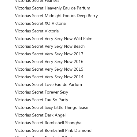
Victorias Secret Fearless
Victorias Secret Heavenly Eau de Parfum
Victorias Secret Midnight Exotics Deep Berry
Victorias Secret XO Victoria
Victorias Secret Victoria
Victorias Secret Very Sexy Now Wild Palm
Victorias Secret Very Sexy Now Beach
Victorias Secret Very Sexy Now 2017
Victorias Secret Very Sexy Now 2016
Victorias Secret Very Sexy Now 2015
Victorias Secret Very Sexy Now 2014
Victorias Secret Love Eau de Parfum
Victorias Secret Forever Sexy
Victorias Secret Eau So Party
Victorias Secret Sexy Little Things Tease
Victorias Secret Dark Angel
Victorias Secret Bombshell Shanghai
Victorias Secret Bombshell Pink Diamond