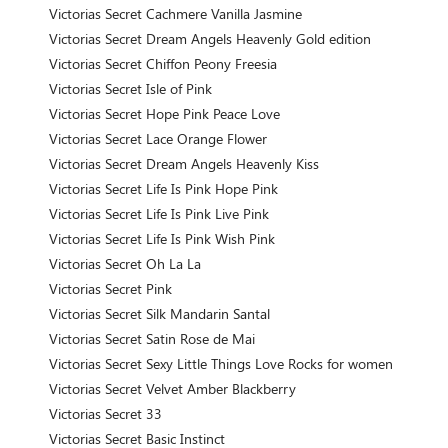
Victorias Secret Cachmere Vanilla Jasmine
Victorias Secret Dream Angels Heavenly Gold edition
Victorias Secret Chiffon Peony Freesia
Victorias Secret Isle of Pink
Victorias Secret Hope Pink Peace Love
Victorias Secret Lace Orange Flower
Victorias Secret Dream Angels Heavenly Kiss
Victorias Secret Life Is Pink Hope Pink
Victorias Secret Life Is Pink Live Pink
Victorias Secret Life Is Pink Wish Pink
Victorias Secret Oh La La
Victorias Secret Pink
Victorias Secret Silk Mandarin Santal
Victorias Secret Satin Rose de Mai
Victorias Secret Sexy Little Things Love Rocks for women
Victorias Secret Velvet Amber Blackberry
Victorias Secret 33
Victorias Secret Basic Instinct