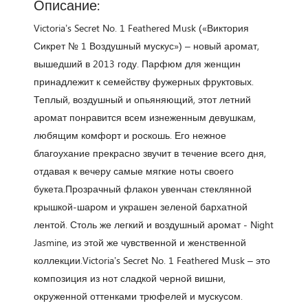
Описание:
Victoria’s Secret No. 1 Feathered Musk («Виктория
Сикрет № 1 Воздушный мускус») – новый аромат,
вышедший в 2013 году. Парфюм для женщин
принадлежит к семейству фужерных фруктовых.
Теплый, воздушный и опьяняющий, этот летний
аромат понравится всем изнеженным девушкам,
любящим комфорт и роскошь. Его нежное
благоухание прекрасно звучит в течение всего дня,
отдавая к вечеру самые мягкие ноты своего
букета.Прозрачный флакон увенчан стеклянной
крышкой-шаром и украшен зеленой бархатной
лентой. Столь же легкий и воздушный аромат - Night
Jasmine, из этой же чувственной и женственной
коллекции.Victoria’s Secret No. 1 Feathered Musk – это
композиция из нот сладкой черной вишни,
окруженной оттенками трюфелей и мускусом.