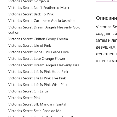
Victorias Secret Gorgeous
Victorias Secret No. 1 Feathered Musk
Victorias Secret Back To Pink
Описани
Victorias Secret Cachmere Vanilla Jasmine
Victorias 
Victorias Secret Dream Angels Heavenly Gold
edition
созданный
Victorias Secret Chiffon Peony Freesia
затем и л
Victorias Secret Isle of Pink
девушкам,
Victorias Secret Hope Pink Peace Love
женственно
Victorias Secret Lace Orange Flower
оттенки мо
Victorias Secret Dream Angels Heavenly Kiss
Victorias Secret Life Is Pink Hope Pink
Victorias Secret Life Is Pink Live Pink
Victorias Secret Life Is Pink Wish Pink
Victorias Secret Oh La La
Victorias Secret Pink
Victorias Secret Silk Mandarin Santal
Victorias Secret Satin Rose de Mai