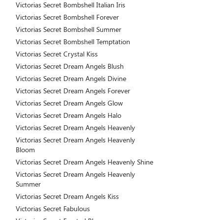
Victorias Secret Bombshell Italian Iris
Victorias Secret Bombshell Forever
Victorias Secret Bombshell Summer
Victorias Secret Bombshell Temptation
Victorias Secret Crystal Kiss
Victorias Secret Dream Angels Blush
Victorias Secret Dream Angels Divine
Victorias Secret Dream Angels Forever
Victorias Secret Dream Angels Glow
Victorias Secret Dream Angels Halo
Victorias Secret Dream Angels Heavenly
Victorias Secret Dream Angels Heavenly
Bloom
Victorias Secret Dream Angels Heavenly Shine
Victorias Secret Dream Angels Heavenly
Summer
Victorias Secret Dream Angels Kiss
Victorias Secret Fabulous