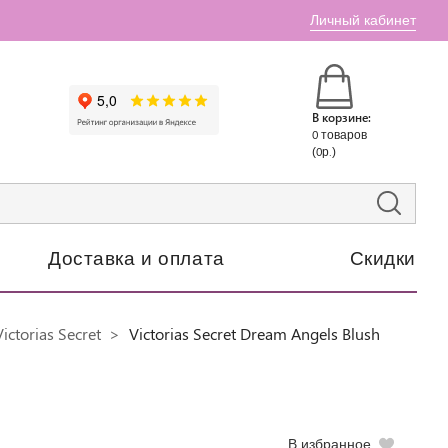
Личный кабинет
В корзине:
0 товаров
(0р.)
Доставка и оплата
Скидки
ctorias Secret
Victorias Secret Dream Angels Blush
В избранное