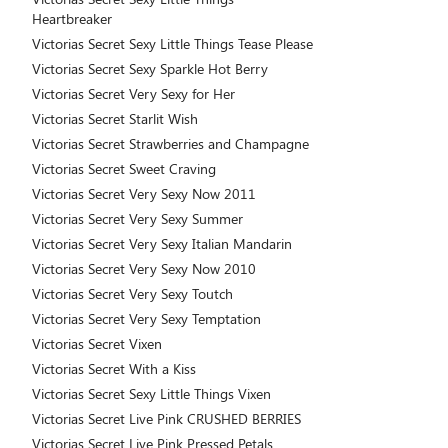
Heartbreaker
Victorias Secret Sexy Little Things Tease Please
Victorias Secret Sexy Sparkle Hot Berry
Victorias Secret Very Sexy for Her
Victorias Secret Starlit Wish
Victorias Secret Strawberries and Champagne
Victorias Secret Sweet Craving
Victorias Secret Very Sexy Now 2011
Victorias Secret Very Sexy Summer
Victorias Secret Very Sexy Italian Mandarin
Victorias Secret Very Sexy Now 2010
Victorias Secret Very Sexy Toutch
Victorias Secret Very Sexy Temptation
Victorias Secret Vixen
Victorias Secret With a Kiss
Victorias Secret Sexy Little Things Vixen
Victorias Secret Live Pink CRUSHED BERRIES
Victorias Secret Live Pink Pressed Petals