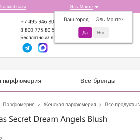
@romantino.ru
Эль-Монте
Ваш город —
Эль-Монте
?
Пн-Пт: 10:00-18:00
+7 495 946 80 07
8 800 775 80 51
Бесплатно из любого региона России
я парфюмерия
Все бренды
Парфюмерия
Женская парфюмерия
Все продукты Vi
ias Secret Dream Angels Blush
2