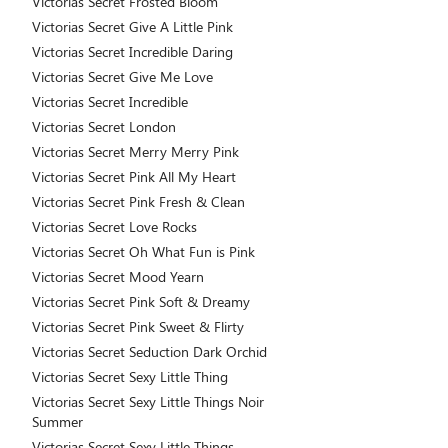
Victorias Secret Frosted Bloom
Victorias Secret Give A Little Pink
Victorias Secret Incredible Daring
Victorias Secret Give Me Love
Victorias Secret Incredible
Victorias Secret London
Victorias Secret Merry Merry Pink
Victorias Secret Pink All My Heart
Victorias Secret Pink Fresh & Clean
Victorias Secret Love Rocks
Victorias Secret Oh What Fun is Pink
Victorias Secret Mood Yearn
Victorias Secret Pink Soft & Dreamy
Victorias Secret Pink Sweet & Flirty
Victorias Secret Seduction Dark Orchid
Victorias Secret Sexy Little Thing
Victorias Secret Sexy Little Things Noir
Summer
Victorias Secret Sexy Little Things