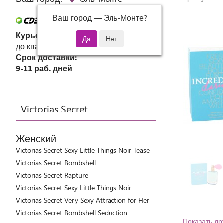
Ваш город —
Эль-Монте
?
Курьер СДЭК
до квартиры или офиса
Срок доставки:
9-11 раб. дней
Victorias Secret
Женский
Victorias Secret Sexy Little Things Noir Tease
Victorias Secret Bombshell
Victorias Secret Rapture
Victorias Secret Sexy Little Things Noir
Victorias Secret Very Sexy Attraction for Her
Victorias Secret Bombshell Seduction
Показать др