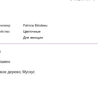
фюмер:
Patricia Bilodeau
йство:
Цветочные
Для женщин
ы
ламен
овое дерево, Мускус