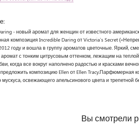
е:
 Daring - новый аромат для женщин от известного американск
я композиция Incredible Daring от Victoria`s Secret («Неп
2012 году и вошла в группу ароматов цветочные. Яркий, с
 аромат с тонким цитрусовым оттенком, лежащим на теплой
ви, когда все вокруг наполнено радостью и красками вечн
редложить композицию Ellen от Ellen Tracy.Парфюмерная ко
 мускуса, освежающего апельсинового цвета и трепетной б
Вы смотрели 