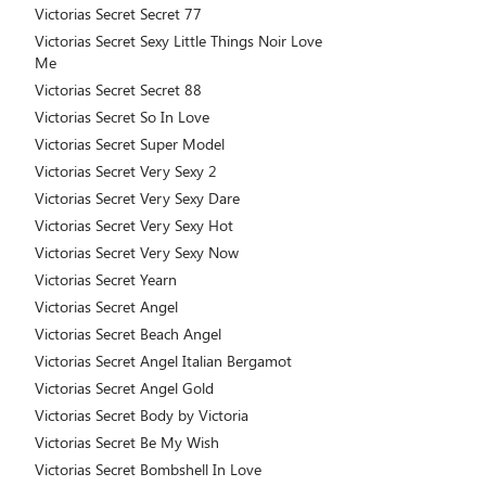
Victorias Secret Secret 77
Victorias Secret Sexy Little Things Noir Love
Me
Victorias Secret Secret 88
Victorias Secret So In Love
Victorias Secret Super Model
Victorias Secret Very Sexy 2
Victorias Secret Very Sexy Dare
Victorias Secret Very Sexy Hot
Victorias Secret Very Sexy Now
Victorias Secret Yearn
Victorias Secret Angel
Victorias Secret Beach Angel
Victorias Secret Angel Italian Bergamot
Victorias Secret Angel Gold
Victorias Secret Body by Victoria
Victorias Secret Be My Wish
Victorias Secret Bombshell In Love