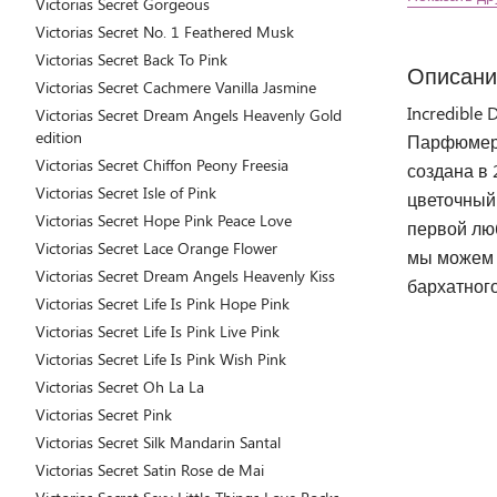
Victorias Secret Gorgeous
Victorias Secret No. 1 Feathered Musk
Victorias Secret Back To Pink
Описани
Victorias Secret Cachmere Vanilla Jasmine
Incredible
Victorias Secret Dream Angels Heavenly Gold
edition
Парфюмерна
Victorias Secret Chiffon Peony Freesia
создана в 
Victorias Secret Isle of Pink
цветочный
Victorias Secret Hope Pink Peace Love
первой люб
Victorias Secret Lace Orange Flower
мы можем п
Victorias Secret Dream Angels Heavenly Kiss
бархатного
Victorias Secret Life Is Pink Hope Pink
Victorias Secret Life Is Pink Live Pink
Victorias Secret Life Is Pink Wish Pink
Victorias Secret Oh La La
Victorias Secret Pink
Victorias Secret Silk Mandarin Santal
Victorias Secret Satin Rose de Mai