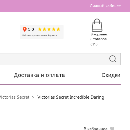
Личный кабинет
В корзине:
0 товаров
(0р.)
Доставка и оплата
Скидки
ctorias Secret
Victorias Secret Incredible Daring
В избранное