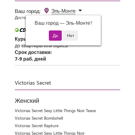
Ваш город:
Эль-Монте
Доставка 0 руб при заказе от 3000 руб.
Ваш город —
Эль-Монте
?
Курьер СДЭК
до квартиры или офиса
Срок доставки:
7-9 раб. дней
Victorias Secret
Женский
Victorias Secret Sexy Little Things Noir Tease
Victorias Secret Bombshell
Victorias Secret Rapture
Victorias Secret Sexy Little Things Noir