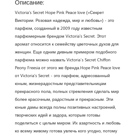
Описание:
Victoria's Secret Hope Pink Peаce love («Секрет
Виктории. Розовая надежда, мир и любовь») - это
парфюм, созданный в 2009 году известным
парфюмерным брендом Victoria's Secret. Этот
аромат относится к семейству цветочных духов для
женщин. Еще одним дивным примером подобного
парфюма можно назвать Victoria`s Secret Chiffon
Peony Freesia от этого же бренда.Hope Pink Peаce love
от Victoria's Secret - это парфюм, адресованный
юным, жизнерадостным представительницам
прекрасного пола, полных стремления сделать мир
более красочным, радостным и прекрасным. Эти
юные дамы всегда полны позитивных настроений,
творческих идей и задора, которым готовы
поделиться с целым миром. Их азартность и любовь
ко всему живому готова увлечь кого угодно, потому