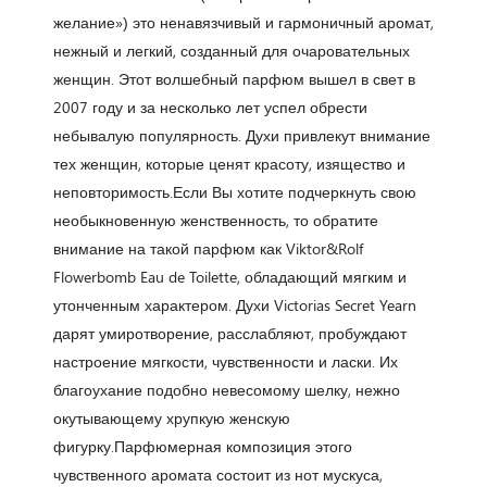
желание») это ненавязчивый и гармоничный аромат,
нежный и легкий, созданный для очаровательных
женщин. Этот волшебный парфюм вышел в свет в
2007 году и за несколько лет успел обрести
небывалую популярность. Духи привлекут внимание
тех женщин, которые ценят красоту, изящество и
неповторимость.Если Вы хотите подчеркнуть свою
необыкновенную женственность, то обратите
внимание на такой парфюм как Viktor&Rolf
Flowerbomb Eau de Toilette, обладающий мягким и
утонченным характером. Духи Victorias Secret Yearn
дарят умиротворение, расслабляют, пробуждают
настроение мягкости, чувственности и ласки. Их
благоухание подобно невесомому шелку, нежно
окутывающему хрупкую женскую
фигурку.Парфюмерная композиция этого
чувственного аромата состоит из нот мускуса,