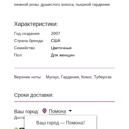
нежной розы, душистого кокоса, пышной гардении.
Характеристики:
Год создания:
2007
Страна бренда:
США
Семейство:
Цветочные
Пол:
Для женщин
Верхние ноты:
Мускус, Гардения, Кокос, Тубероза
Сроки доставки:
Ваш город:
Помона
Доставка 0 руб при заказе от 3000 руб.
Ваш город —
Помона
?