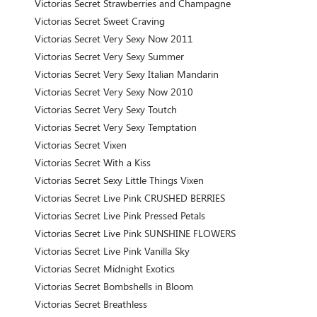
Victorias Secret Strawberries and Champagne
Victorias Secret Sweet Craving
Victorias Secret Very Sexy Now 2011
Victorias Secret Very Sexy Summer
Victorias Secret Very Sexy Italian Mandarin
Victorias Secret Very Sexy Now 2010
Victorias Secret Very Sexy Toutch
Victorias Secret Very Sexy Temptation
Victorias Secret Vixen
Victorias Secret With a Kiss
Victorias Secret Sexy Little Things Vixen
Victorias Secret Live Pink CRUSHED BERRIES
Victorias Secret Live Pink Pressed Petals
Victorias Secret Live Pink SUNSHINE FLOWERS
Victorias Secret Live Pink Vanilla Sky
Victorias Secret Midnight Exotics
Victorias Secret Bombshells in Bloom
Victorias Secret Breathless