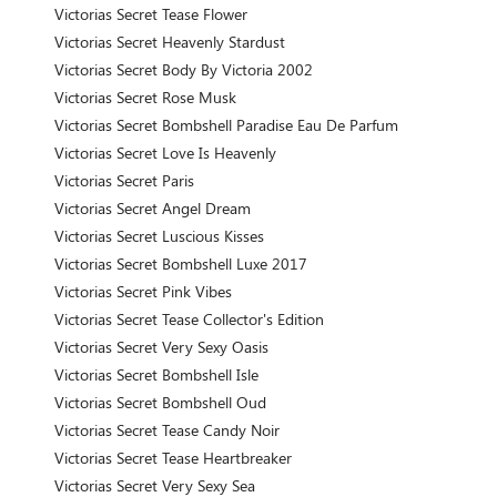
Victorias Secret Tease Flower
Victorias Secret Heavenly Stardust
Victorias Secret Body By Victoria 2002
Victorias Secret Rose Musk
Victorias Secret Bombshell Paradise Eau De Parfum
Victorias Secret Love Is Heavenly
Victorias Secret Paris
Victorias Secret Angel Dream
Victorias Secret Luscious Kisses
Victorias Secret Bombshell Luxe 2017
Victorias Secret Pink Vibes
Victorias Secret Tease Collector's Edition
Victorias Secret Very Sexy Oasis
Victorias Secret Bombshell Isle
Victorias Secret Bombshell Oud
Victorias Secret Tease Candy Noir
Victorias Secret Tease Heartbreaker
Victorias Secret Very Sexy Sea