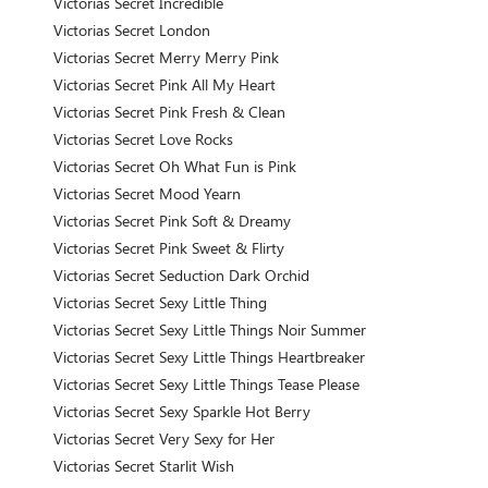
Victorias Secret Incredible
Victorias Secret London
Victorias Secret Merry Merry Pink
Victorias Secret Pink All My Heart
Victorias Secret Pink Fresh & Clean
Victorias Secret Love Rocks
Victorias Secret Oh What Fun is Pink
Victorias Secret Mood Yearn
Victorias Secret Pink Soft & Dreamy
Victorias Secret Pink Sweet & Flirty
Victorias Secret Seduction Dark Orchid
Victorias Secret Sexy Little Thing
Victorias Secret Sexy Little Things Noir Summer
Victorias Secret Sexy Little Things Heartbreaker
Victorias Secret Sexy Little Things Tease Please
Victorias Secret Sexy Sparkle Hot Berry
Victorias Secret Very Sexy for Her
Victorias Secret Starlit Wish