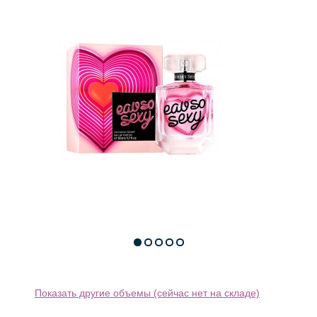
Показать другие объемы (сейчас нет на складе)