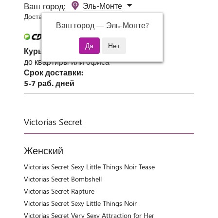
Ваш город:
Эль-Монте
Доставка 0 руб при заказе от 3000 руб.
Ваш город —
Эль-Монте
?
Курьер СДЭК
до квартиры или офиса
Срок доставки:
5-7 раб. дней
Victorias Secret
Женский
Victorias Secret Sexy Little Things Noir Tease
Victorias Secret Bombshell
Victorias Secret Rapture
Victorias Secret Sexy Little Things Noir
Victorias Secret Very Sexy Attraction for Her