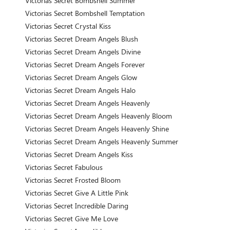
Victorias Secret Bombshell Summer
Victorias Secret Bombshell Temptation
Victorias Secret Crystal Kiss
Victorias Secret Dream Angels Blush
Victorias Secret Dream Angels Divine
Victorias Secret Dream Angels Forever
Victorias Secret Dream Angels Glow
Victorias Secret Dream Angels Halo
Victorias Secret Dream Angels Heavenly
Victorias Secret Dream Angels Heavenly Bloom
Victorias Secret Dream Angels Heavenly Shine
Victorias Secret Dream Angels Heavenly Summer
Victorias Secret Dream Angels Kiss
Victorias Secret Fabulous
Victorias Secret Frosted Bloom
Victorias Secret Give A Little Pink
Victorias Secret Incredible Daring
Victorias Secret Give Me Love