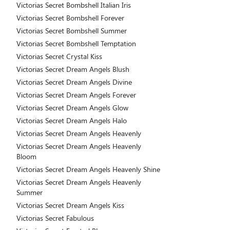
Victorias Secret Bombshell Italian Iris
Victorias Secret Bombshell Forever
Victorias Secret Bombshell Summer
Victorias Secret Bombshell Temptation
Victorias Secret Crystal Kiss
Victorias Secret Dream Angels Blush
Victorias Secret Dream Angels Divine
Victorias Secret Dream Angels Forever
Victorias Secret Dream Angels Glow
Victorias Secret Dream Angels Halo
Victorias Secret Dream Angels Heavenly
Victorias Secret Dream Angels Heavenly
Bloom
Victorias Secret Dream Angels Heavenly Shine
Victorias Secret Dream Angels Heavenly
Summer
Victorias Secret Dream Angels Kiss
Victorias Secret Fabulous