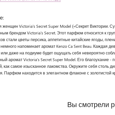
е:
 женщин Victoria's Secret Super Model («Секрет Виктории. 
м брендом Victoria's Secret. Этот парфюм относится к гр
хов стали цветы персика, аппетитные китайские ягоды, пле
 немного напоминает аромат Kenzo Ca Sent Beau. Каждая де
, или даже на подиуме будет ощущать себя невероятно собл
ый аромат Victoria's Secret Super Model. Его благоухание 
, как самое изысканное лакомства. Окружите себя столь д
я. Парфюм находится в элегантном флаконе с золотистой 
Вы смотрели 