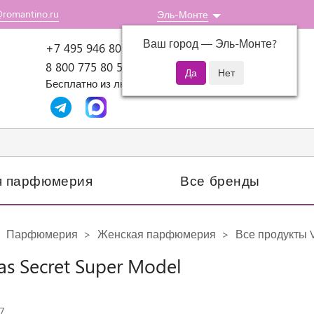
@romantino.ru
Эль-Монте
Ваш город —
Эль-Монте
?
Пн-Пт: 10:00-18:00
+7 495 946 80 07
8 800 775 80 51
Бесплатно из любого региона России
я парфюмерия
Все бренды
Парфюмерия
Женская парфюмерия
Все продукты Vi
ias Secret Super Model
7