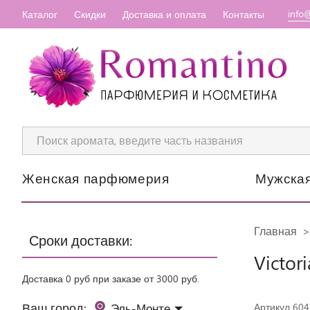
info
Каталог
Скидки
Доставка и оплата
Контакты
Женская парфюмерия
Мужска
Главная
Сроки доставки:
Victor
Доставка 0 руб при заказе от 3000 руб.
Ваш город:
Эль-Монте
Артикул 604