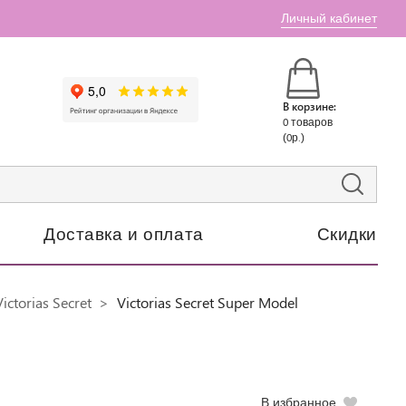
Личный кабинет
В корзине:
0 товаров
(0р.)
Доставка и оплата
Скидки
ctorias Secret
Victorias Secret Super Model
В избранное