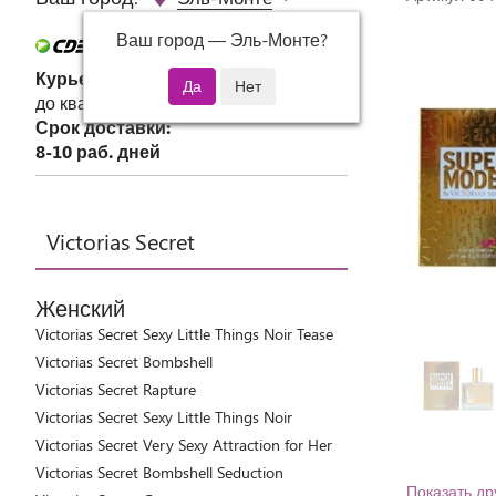
Ваш город —
Эль-Монте
?
Курьер СДЭК
до квартиры или офиса
Срок доставки:
8-10 раб. дней
Victorias Secret
Женский
Victorias Secret Sexy Little Things Noir Tease
Victorias Secret Bombshell
Victorias Secret Rapture
Victorias Secret Sexy Little Things Noir
Victorias Secret Very Sexy Attraction for Her
Victorias Secret Bombshell Seduction
Показать др