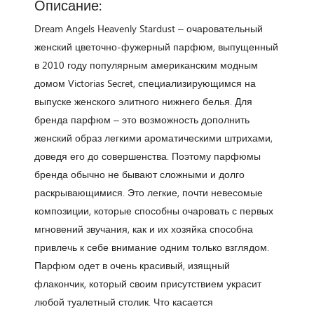
Описание:
Dream Angels Heavenly Stardust – очаровательный
женский цветочно-фужерный парфюм, выпущенный
в 2010 году популярным американским модным
домом Victorias Secret, специализирующимся на
выпуске женского элитного нижнего белья. Для
бренда парфюм – это возможность дополнить
женский образ легкими ароматическими штрихами,
доведя его до совершенства. Поэтому парфюмы
бренда обычно не бывают сложными и долго
раскрывающимися. Это легкие, почти невесомые
композиции, которые способны очаровать с первых
мгновений звучания, как и их хозяйка способна
привлечь к себе внимание одним только взглядом.
Парфюм одет в очень красивый, изящный
флакончик, который своим присутствием украсит
любой туалетный столик. Что касается