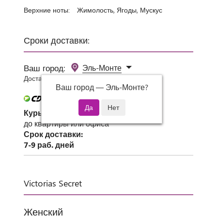
Верхние ноты:
Жимолость, Ягоды, Мускус
Сроки доставки:
Ваш город:
Эль-Монте
Доставка 0 руб при заказе от 3000 руб.
Ваш город —
Эль-Монте
?
Курьер СДЭК
до квартиры или офиса
Срок доставки:
7-9 раб. дней
Victorias Secret
Женский