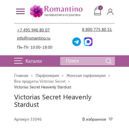
0
8 800 775 80 51
+7 495 946 80 07
info@romantino.ru
Пн-Пт: 10:00-18:00
Каталог
Главная
Парфюмерия
Женская парфюмерия
Все продукты Victorias Secret
Victorias Secret Heavenly Stardust
Victorias Secret Heavenly
Stardust
Артикул 33046
В избранное