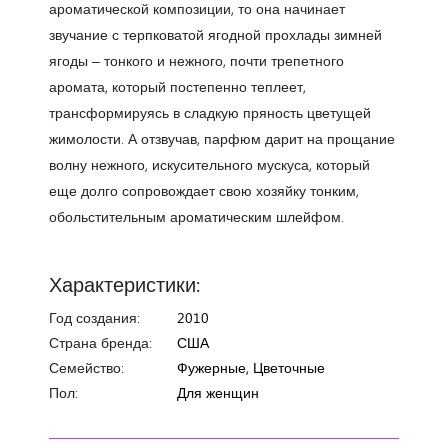
ароматической композиции, то она начинает
звучание с терпковатой ягодной прохлады зимней
ягоды – тонкого и нежного, почти трепетного
аромата, который постепенно теплеет,
трансформируясь в сладкую пряность цветущей
жимолости. А отзвучав, парфюм дарит на прощание
волну нежного, искусительного мускуса, который
еще долго сопровождает свою хозяйку тонким,
обольстительным ароматическим шлейфом.
Характеристики:
Год создания:
2010
Страна бренда:
США
Семейство:
Фужерные, Цветочные
Пол:
Для женщин