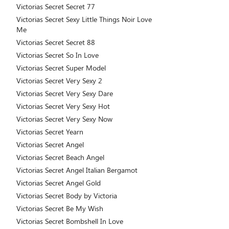
Victorias Secret Secret 77
Victorias Secret Sexy Little Things Noir Love
Me
Victorias Secret Secret 88
Victorias Secret So In Love
Victorias Secret Super Model
Victorias Secret Very Sexy 2
Victorias Secret Very Sexy Dare
Victorias Secret Very Sexy Hot
Victorias Secret Very Sexy Now
Victorias Secret Yearn
Victorias Secret Angel
Victorias Secret Beach Angel
Victorias Secret Angel Italian Bergamot
Victorias Secret Angel Gold
Victorias Secret Body by Victoria
Victorias Secret Be My Wish
Victorias Secret Bombshell In Love