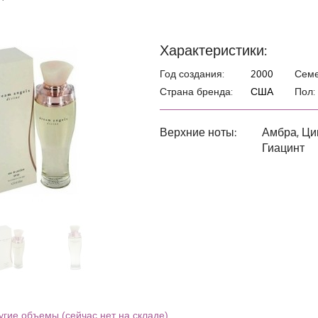
Характеристики:
Год создания:
2000
Семе
Страна бренда:
США
Пол:
Верхние ноты:
Амбра, Цик
Гиацинт
угие объемы (сейчас нет на складе)